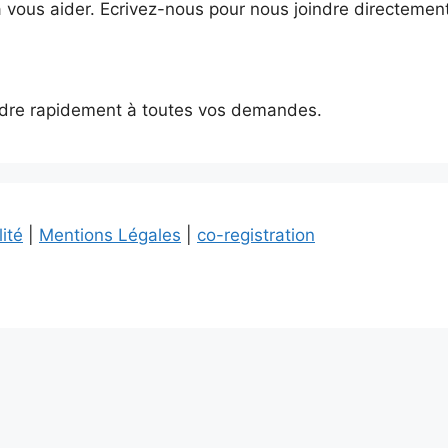
à vous aider. Ecrivez-nous pour nous joindre directement
ndre rapidement à toutes vos demandes.
lité
|
Mentions Légales
|
co-registration