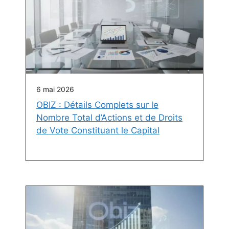
6 mai 2026
OBIZ : Détails Complets sur le
Nombre Total d’Actions et de Droits
de Vote Constituant le Capital