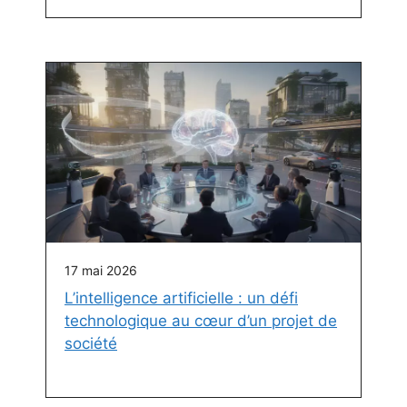
17 mai 2026
L’intelligence artificielle : un défi
technologique au cœur d’un projet de
société