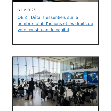
3 juin 2026
OBIZ : Détails essentiels sur le
nombre total d’actions et les droits de
vote constituant le capital