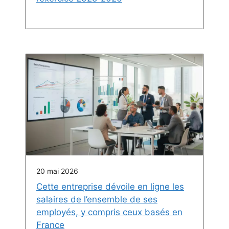
20 mai 2026
Cette entreprise dévoile en ligne les
salaires de l’ensemble de ses
employés, y compris ceux basés en
France