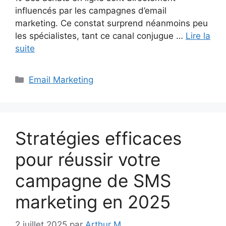
influencés par les campagnes d’email
marketing. Ce constat surprend néanmoins peu
les spécialistes, tant ce canal conjugue …
Lire la
suite
Catégories
Email Marketing
Stratégies efficaces
pour réussir votre
campagne de SMS
marketing en 2025
2 juillet 2025
par
Arthur M.