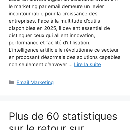
le marketing par email demeure un levier
incontournable pour la croissance des
entreprises. Face à la multitude d’outils
disponibles en 2025, il devient essentiel de
distinguer ceux qui allient innovation,
performance et facilité d’utilisation.
L’intelligence artificielle révolutionne ce secteur
en proposant désormais des solutions capables
non seulement d’envoyer …
Lire la suite
Catégories
Email Marketing
Plus de 60 statistiques
sur le retour sur