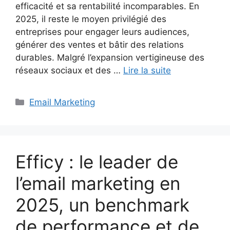
efficacité et sa rentabilité incomparables. En
2025, il reste le moyen privilégié des
entreprises pour engager leurs audiences,
générer des ventes et bâtir des relations
durables. Malgré l’expansion vertigineuse des
réseaux sociaux et des …
Lire la suite
Catégories
Email Marketing
Efficy : le leader de
l’email marketing en
2025, un benchmark
de performance et de