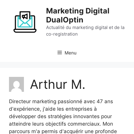
Aller
Marketing Digital
au
contenu
DualOptin
Actualité du marketing digital et de la
co-registration
Menu
Arthur M.
Directeur marketing passionné avec 47 ans
d'expérience, j'aide les entreprises à
développer des stratégies innovantes pour
atteindre leurs objectifs commerciaux. Mon
parcours m'a permis d'acquérir une profonde