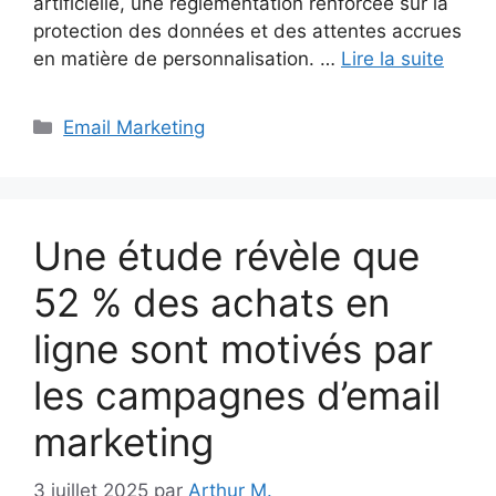
artificielle, une réglementation renforcée sur la
protection des données et des attentes accrues
en matière de personnalisation. …
Lire la suite
Catégories
Email Marketing
Une étude révèle que
52 % des achats en
ligne sont motivés par
les campagnes d’email
marketing
3 juillet 2025
par
Arthur M.