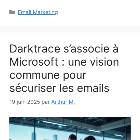
Catégories
Email Marketing
Darktrace s’associe à
Microsoft : une vision
commune pour
sécuriser les emails
19 juin 2025
par
Arthur M.