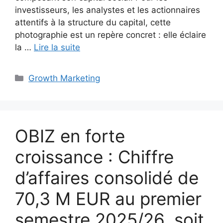
investisseurs, les analystes et les actionnaires
attentifs à la structure du capital, cette
photographie est un repère concret : elle éclaire
la …
Lire la suite
Catégories
Growth Marketing
OBIZ en forte
croissance : Chiffre
d’affaires consolidé de
70,3 M EUR au premier
semestre 2025/26, soit