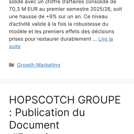
solide avec un chiffre d’affaires consolidé de
70,3 M EUR au premier semestre 2025/26, soit
une hausse de +9% sur un an. Ce niveau
d’activité valide à la fois la robustesse du
modèle et les premiers effets des décisions
prises pour restaurer durablement …
Lire la
suite
Catégories
Growth Marketing
HOPSCOTCH GROUPE
: Publication du
Document