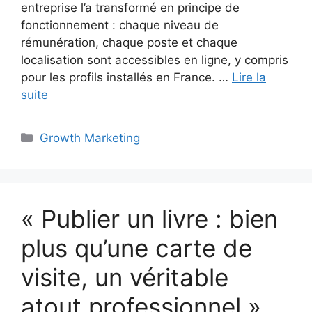
entreprise l’a transformé en principe de
fonctionnement : chaque niveau de
rémunération, chaque poste et chaque
localisation sont accessibles en ligne, y compris
pour les profils installés en France. …
Lire la
suite
Catégories
Growth Marketing
« Publier un livre : bien
plus qu’une carte de
visite, un véritable
atout professionnel »