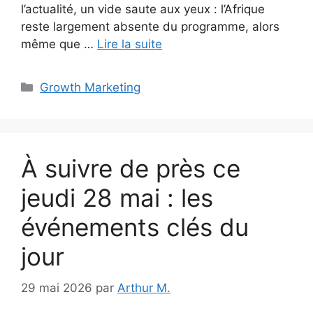
l’actualité, un vide saute aux yeux : l’Afrique
reste largement absente du programme, alors
même que …
Lire la suite
Catégories
Growth Marketing
À suivre de près ce
jeudi 28 mai : les
événements clés du
jour
29 mai 2026
par
Arthur M.