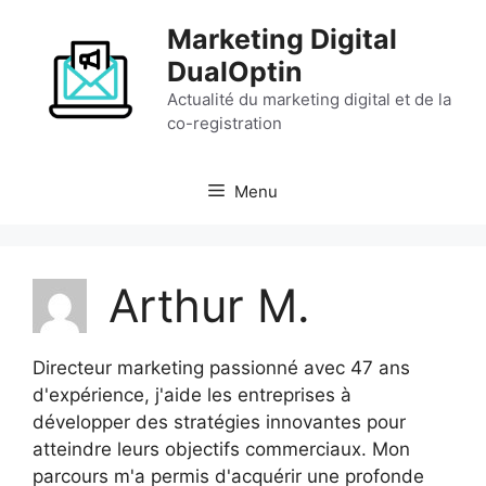
Aller
Marketing Digital
au
contenu
DualOptin
Actualité du marketing digital et de la
co-registration
Menu
Arthur M.
Directeur marketing passionné avec 47 ans
d'expérience, j'aide les entreprises à
développer des stratégies innovantes pour
atteindre leurs objectifs commerciaux. Mon
parcours m'a permis d'acquérir une profonde