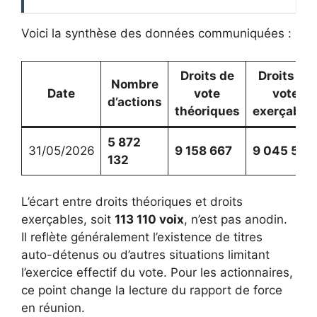
Voici la synthèse des données communiquées :
Droits de
Droits de
Nombre
Date
vote
vote
d’actions
théoriques
exerçable
5 872
31/05/2026
9 158 667
9 045 557
132
L’écart entre droits théoriques et droits
exerçables, soit
113 110 voix
, n’est pas anodin.
Il reflète généralement l’existence de titres
auto-détenus ou d’autres situations limitant
l’exercice effectif du vote. Pour les actionnaires,
ce point change la lecture du rapport de force
en réunion.