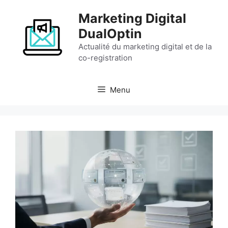
Aller
Marketing Digital
au
contenu
DualOptin
Actualité du marketing digital et de la
co-registration
Menu