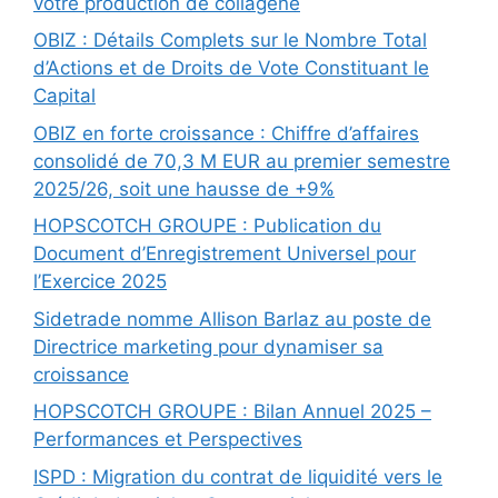
votre production de collagène
OBIZ : Détails Complets sur le Nombre Total
d’Actions et de Droits de Vote Constituant le
Capital
OBIZ en forte croissance : Chiffre d’affaires
consolidé de 70,3 M EUR au premier semestre
2025/26, soit une hausse de +9%
HOPSCOTCH GROUPE : Publication du
Document d’Enregistrement Universel pour
l’Exercice 2025
Sidetrade nomme Allison Barlaz au poste de
Directrice marketing pour dynamiser sa
croissance
HOPSCOTCH GROUPE : Bilan Annuel 2025 –
Performances et Perspectives
ISPD : Migration du contrat de liquidité vers le