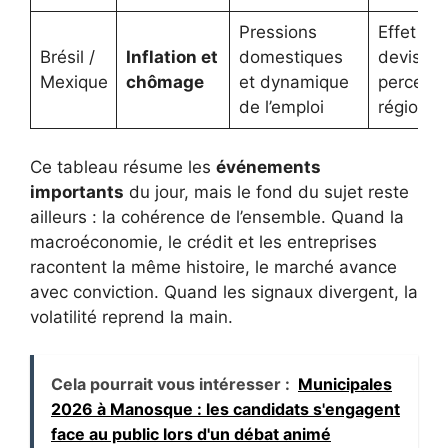
Pressions
Effet sur
Brésil /
Inflation et
domestiques
devises 
Mexique
chômage
et dynamique
percepti
de l’emploi
régional
Ce tableau résume les
événements
importants
du jour, mais le fond du sujet reste
ailleurs : la cohérence de l’ensemble. Quand la
macroéconomie, le crédit et les entreprises
racontent la même histoire, le marché avance
avec conviction. Quand les signaux divergent, la
volatilité reprend la main.
Cela pourrait vous intéresser :
Municipales
2026 à Manosque : les candidats s'engagent
face au public lors d'un débat animé