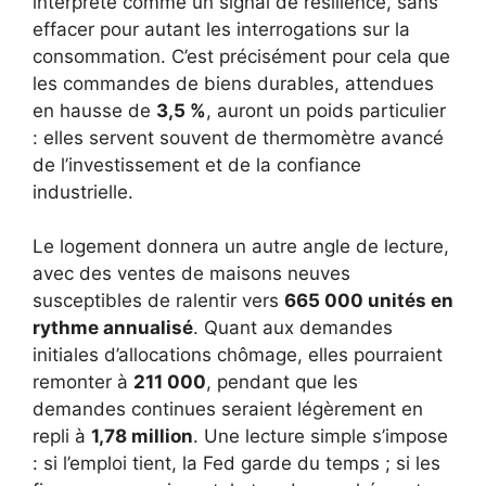
interprété comme un signal de résilience, sans
effacer pour autant les interrogations sur la
consommation. C’est précisément pour cela que
les commandes de biens durables, attendues
en hausse de
3,5 %
, auront un poids particulier
: elles servent souvent de thermomètre avancé
de l’investissement et de la confiance
industrielle.
Le logement donnera un autre angle de lecture,
avec des ventes de maisons neuves
susceptibles de ralentir vers
665 000 unités en
rythme annualisé
. Quant aux demandes
initiales d’allocations chômage, elles pourraient
remonter à
211 000
, pendant que les
demandes continues seraient légèrement en
repli à
1,78 million
. Une lecture simple s’impose
: si l’emploi tient, la Fed garde du temps ; si les