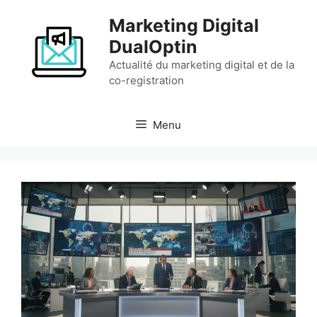
Aller
Marketing Digital
au
contenu
DualOptin
Actualité du marketing digital et de la
co-registration
Menu