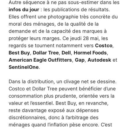
Autre séquence à ne pas sous-estimer dans les
infos du jour
: les publications de résultats.
Elles offrent une photographie très concrète du
moral des ménages, de la qualité de la
demande et de la capacité des marques à
protéger leurs marges. Ce jeudi 28 mai, les
regards se tournent notamment vers
Costco
,
Best Buy
,
Dollar Tree
,
Dell
,
Hormel Foods
,
American Eagle Outfitters
,
Gap
,
Autodesk
et
SentinelOne
.
Dans la distribution, un clivage net se dessine.
Costco et Dollar Tree peuvent bénéficier d’une
consommation plus prudente, orientée vers la
valeur et l’essentiel. Best Buy, en revanche,
reste davantage exposé aux dépenses
discrétionnaires, donc à l’arbitrage des
ménages quand l’inflation pèse encore. C’est