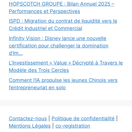
HOPSCOTCH GROUPE : Bilan Annuel 2025 –
Performances et Perspectives
ISPD : Migration du contrat de liquidité vers le
Crédit Industriel et Commercial
Infinity Vision : Disney lance une nouvelle
certification pour challenger la domination
d’Im…
L’Investissement « Value » Décrypté à Travers le
Modèle des Trois Cercles
Comment l’IA propulse les jeunes Chinois vers
l’entrepreneuriat en solo
Contactez-nous
|
Politique de confidentialité
|
Mentions Légales
|
co-registration