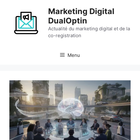
Aller
Marketing Digital
au
contenu
DualOptin
Actualité du marketing digital et de la
co-registration
Menu