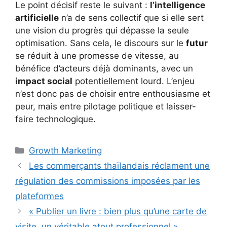
Le point décisif reste le suivant :
l’intelligence
artificielle
n’a de sens collectif que si elle sert
une vision du progrès qui dépasse la seule
optimisation. Sans cela, le discours sur le
futur
se réduit à une promesse de vitesse, au
bénéfice d’acteurs déjà dominants, avec un
impact social
potentiellement lourd. L’enjeu
n’est donc pas de choisir entre enthousiasme et
peur, mais entre pilotage politique et laisser-
faire technologique.
Catégories
Growth Marketing
Les commerçants thaïlandais réclament une
régulation des commissions imposées par les
plateformes
« Publier un livre : bien plus qu’une carte de
visite, un véritable atout professionnel »