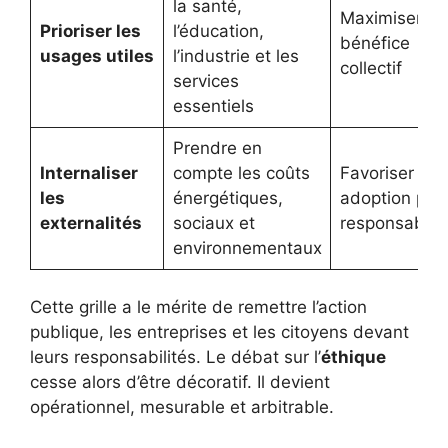
la santé,
Maximiser le
Prioriser les
l’éducation,
bénéfice
usages utiles
l’industrie et les
collectif
services
essentiels
Prendre en
Internaliser
compte les coûts
Favoriser un
les
énergétiques,
adoption plu
externalités
sociaux et
responsable
environnementaux
Cette grille a le mérite de remettre l’action
publique, les entreprises et les citoyens devant
leurs responsabilités. Le débat sur l’
éthique
cesse alors d’être décoratif. Il devient
opérationnel, mesurable et arbitrable.