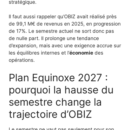
stratégique.
Il faut aussi rappeler qu’OBIZ avait réalisé près
de 99,1 M€ de revenus en 2025, en progression
de 17%. Le semestre actuel ne sort donc pas
de nulle part. Il prolonge une tendance
d’expansion, mais avec une exigence accrue sur
les équilibres internes et l’
économie
des
opérations.
Plan Equinoxe 2027 :
pourquoi la hausse du
semestre change la
trajectoire d’OBIZ
Le semestre ne vaut pas seulement pour son