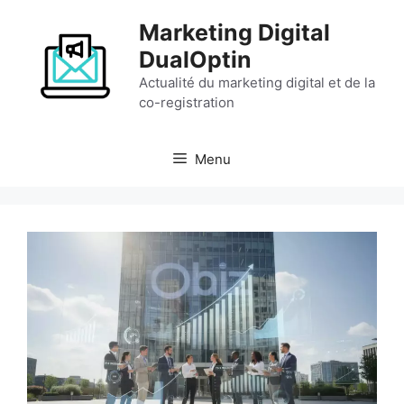
Aller
Marketing Digital
au
contenu
DualOptin
Actualité du marketing digital et de la
co-registration
Menu