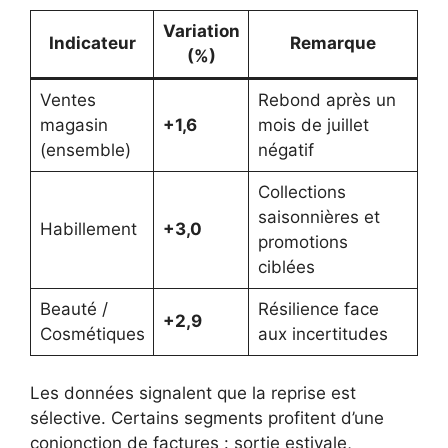
Variation
Indicateur
Remarque
(%)
Ventes
Rebond après un
magasin
+1,6
mois de juillet
(ensemble)
négatif
Collections
saisonnières et
Habillement
+3,0
promotions
ciblées
Beauté /
Résilience face
+2,9
Cosmétiques
aux incertitudes
Les données signalent que la reprise est
sélective. Certains segments profitent d’une
conjonction de factures : sortie estivale,