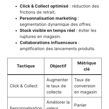
Click & Collect optimisé
: réduction des
frictions de retrait.
Personnalisation marketing
:
segmentation dynamique des offres.
Stock visible en temps réel
: éviter les
ruptures en magasin.
Collaborations influenceurs
:
amplification des lancements produits.
Métrique
Tactique
Objectif
clé
Augmenter
Taux de
Click & Collect
le taux de
conversion
collecte
en magasin
Améliorer la
Panier
Personnalisation
valeur