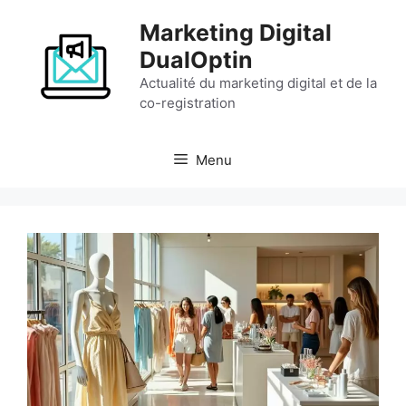
Aller
Marketing Digital
au
contenu
DualOptin
Actualité du marketing digital et de la
co-registration
Menu