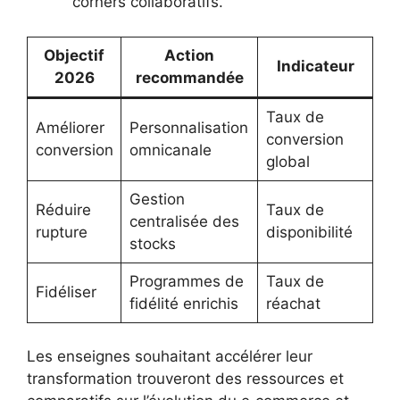
corners collaboratifs.
Objectif
Action
Indicateur
2026
recommandée
Taux de
Améliorer
Personnalisation
conversion
conversion
omnicanale
global
Gestion
Réduire
Taux de
centralisée des
rupture
disponibilité
stocks
Programmes de
Taux de
Fidéliser
fidélité enrichis
réachat
Les enseignes souhaitant accélérer leur
transformation trouveront des ressources et