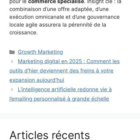
pour le
commerce spécialisé
. Insight clé : la
combinaison d’une offre adaptée, d’une
exécution omnicanale et d’une gouvernance
locale agile assurera la pérennité de la
croissance.
Catégories
Growth Marketing
Marketing digital en 2025 : Comment les
outils d’hier deviennent des freins à votre
expansion aujourd’hui
L’intelligence artificielle redonne vie à
l’emailing personnalisé à grande échelle
Articles récents