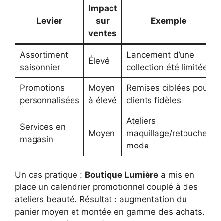
Impact
Levier
sur
Exemple
ventes
Assortiment
Lancement d’une
Élevé
saisonnier
collection été limitée
Promotions
Moyen
Remises ciblées pour
personnalisées
à élevé
clients fidèles
Ateliers
Services en
Moyen
maquillage/retouches
magasin
mode
Un cas pratique :
Boutique Lumière
a mis en
place un calendrier promotionnel couplé à des
ateliers beauté. Résultat : augmentation du
panier moyen et montée en gamme des achats.