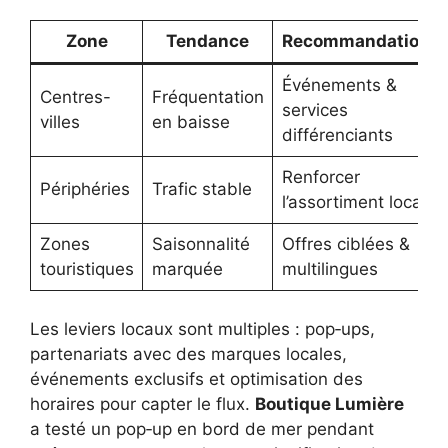
Zone
Tendance
Recommandation
Événements &
Centres-
Fréquentation
services
villes
en baisse
différenciants
Renforcer
Périphéries
Trafic stable
l’assortiment local
Zones
Saisonnalité
Offres ciblées &
touristiques
marquée
multilingues
Les leviers locaux sont multiples : pop‑ups,
partenariats avec des marques locales,
événements exclusifs et optimisation des
horaires pour capter le flux.
Boutique Lumière
a testé un pop‑up en bord de mer pendant