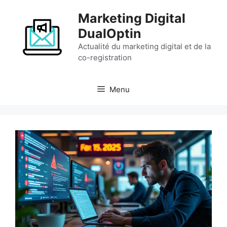
Aller
Marketing Digital
au
contenu
DualOptin
Actualité du marketing digital et de la
co-registration
Menu