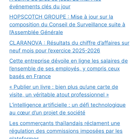
événements clés du jour
HOPSCOTCH GROUPE : Mise à jour sur la
composition du Conseil de Surveillance suite à
l’Assemblée Générale
CLARANOVA : Résultats du chiffre d’affaires sur
neuf mois pour l’exercice 2025-2026
Cette entreprise dévoile en ligne les salaires de
l’ensemble de ses employés, y compris ceux
basés en France
« Publier un livre : bien plus qu’une carte de
visite, un véritable atout professionnel »
L’intelligence artificielle : un défi technologique
au cœur d’un projet de société
Les commerçants thaïlandais réclament une
régulation des commissions imposées par les
plateformes