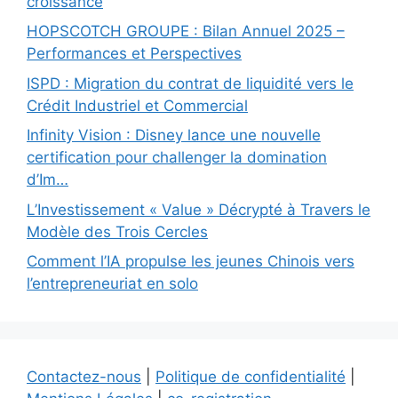
croissance
HOPSCOTCH GROUPE : Bilan Annuel 2025 –
Performances et Perspectives
ISPD : Migration du contrat de liquidité vers le
Crédit Industriel et Commercial
Infinity Vision : Disney lance une nouvelle
certification pour challenger la domination
d’Im…
L’Investissement « Value » Décrypté à Travers le
Modèle des Trois Cercles
Comment l’IA propulse les jeunes Chinois vers
l’entrepreneuriat en solo
Contactez-nous
|
Politique de confidentialité
|