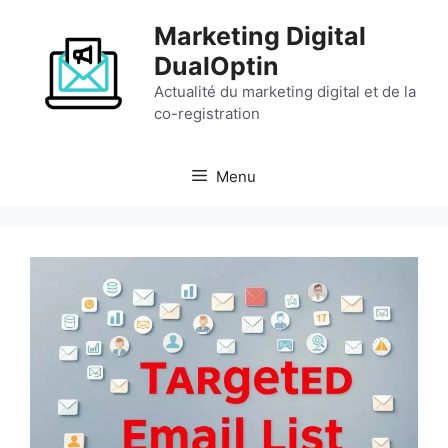
Aller
Marketing Digital
au
contenu
DualOptin
Actualité du marketing digital et de la
co-registration
Menu