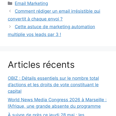
Catégories
Email Marketing
Comment rédiger un email irrésistible qui
convertit à chaque envoi ?
Cette astuce de marketing automation
multiplie vos leads par 3 !
Articles récents
OBIZ : Détails essentiels sur le nombre total
d’actions et les droits de vote constituant le
capital
World News Media Congress 2026 à Marseille :
l’Afrique, une grande absente du programme
À suivre de près ce jeudi 28 mai : les