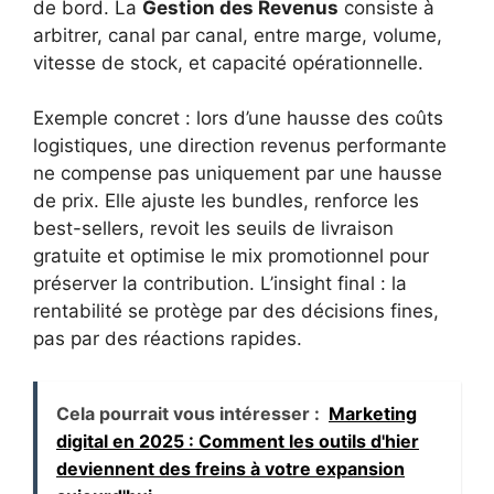
de bord. La
Gestion des Revenus
consiste à
arbitrer, canal par canal, entre marge, volume,
vitesse de stock, et capacité opérationnelle.
Exemple concret : lors d’une hausse des coûts
logistiques, une direction revenus performante
ne compense pas uniquement par une hausse
de prix. Elle ajuste les bundles, renforce les
best-sellers, revoit les seuils de livraison
gratuite et optimise le mix promotionnel pour
préserver la contribution. L’insight final : la
rentabilité se protège par des décisions fines,
pas par des réactions rapides.
Cela pourrait vous intéresser :
Marketing
digital en 2025 : Comment les outils d'hier
deviennent des freins à votre expansion