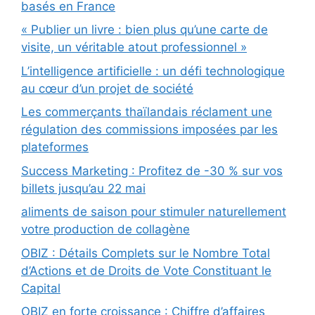
basés en France
« Publier un livre : bien plus qu’une carte de
visite, un véritable atout professionnel »
L’intelligence artificielle : un défi technologique
au cœur d’un projet de société
Les commerçants thaïlandais réclament une
régulation des commissions imposées par les
plateformes
Success Marketing : Profitez de -30 % sur vos
billets jusqu’au 22 mai
aliments de saison pour stimuler naturellement
votre production de collagène
OBIZ : Détails Complets sur le Nombre Total
d’Actions et de Droits de Vote Constituant le
Capital
OBIZ en forte croissance : Chiffre d’affaires