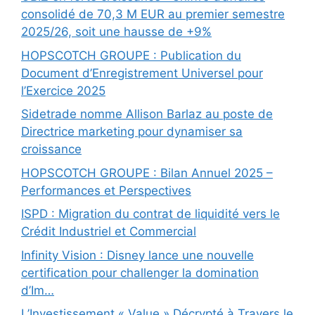
consolidé de 70,3 M EUR au premier semestre
2025/26, soit une hausse de +9%
HOPSCOTCH GROUPE : Publication du
Document d’Enregistrement Universel pour
l’Exercice 2025
Sidetrade nomme Allison Barlaz au poste de
Directrice marketing pour dynamiser sa
croissance
HOPSCOTCH GROUPE : Bilan Annuel 2025 –
Performances et Perspectives
ISPD : Migration du contrat de liquidité vers le
Crédit Industriel et Commercial
Infinity Vision : Disney lance une nouvelle
certification pour challenger la domination
d’Im…
L’Investissement « Value » Décrypté à Travers le