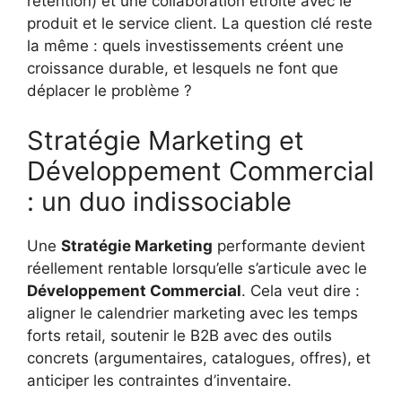
rétention) et une collaboration étroite avec le
produit et le service client. La question clé reste
la même : quels investissements créent une
croissance durable, et lesquels ne font que
déplacer le problème ?
Stratégie Marketing et
Développement Commercial
: un duo indissociable
Une
Stratégie Marketing
performante devient
réellement rentable lorsqu’elle s’articule avec le
Développement Commercial
. Cela veut dire :
aligner le calendrier marketing avec les temps
forts retail, soutenir le B2B avec des outils
concrets (argumentaires, catalogues, offres), et
anticiper les contraintes d’inventaire.