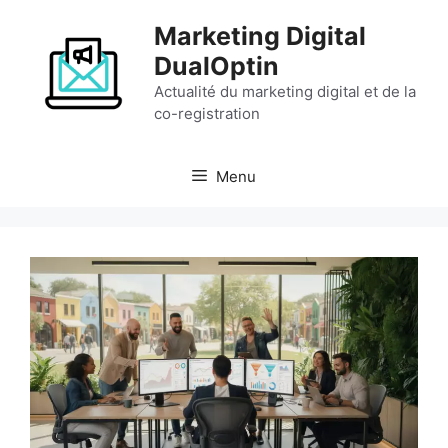
Aller
Marketing Digital
au
contenu
DualOptin
Actualité du marketing digital et de la
co-registration
Menu