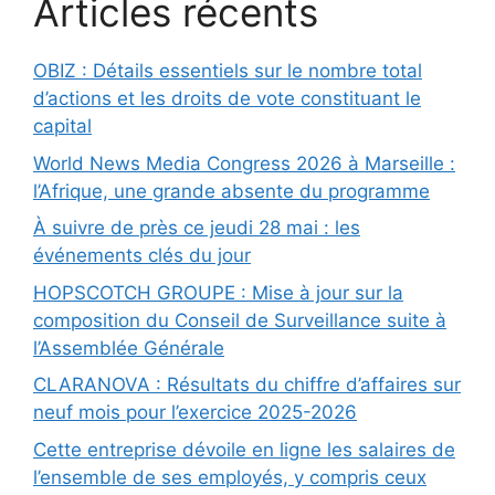
Articles récents
OBIZ : Détails essentiels sur le nombre total
d’actions et les droits de vote constituant le
capital
World News Media Congress 2026 à Marseille :
l’Afrique, une grande absente du programme
À suivre de près ce jeudi 28 mai : les
événements clés du jour
HOPSCOTCH GROUPE : Mise à jour sur la
composition du Conseil de Surveillance suite à
l’Assemblée Générale
CLARANOVA : Résultats du chiffre d’affaires sur
neuf mois pour l’exercice 2025-2026
Cette entreprise dévoile en ligne les salaires de
l’ensemble de ses employés, y compris ceux