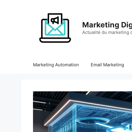
Aller
au
contenu
Marketing Dig
Actualité du marketing d
Marketing Automation
Email Marketing