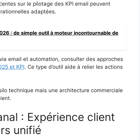
centes sur le pilotage des KPI email peuvent
rationnelles adaptées.
2026 : de simple outil à moteur incontournable de
on via email et automation, consulter des approches
025 et KPI
. Ce type d’outil aide à relier les actions
n silo technique mais une architecture commerciale
ient.
l : Expérience client
rs unifié