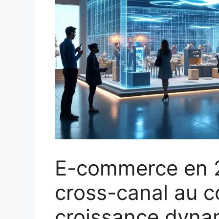
E-commerce en 2
cross-canal au 
croissance dyna