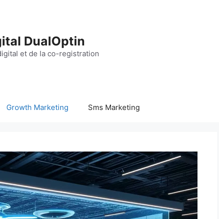
ital DualOptin
igital et de la co-registration
Growth Marketing
Sms Marketing