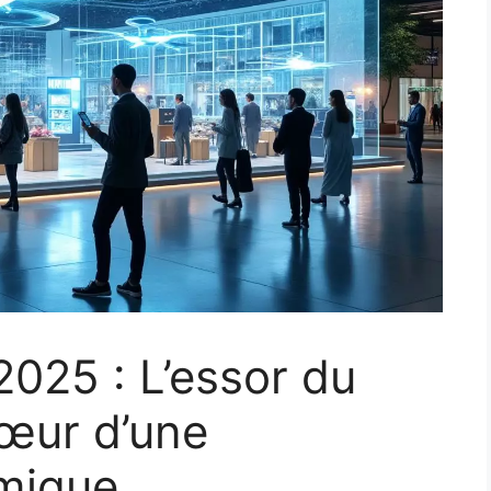
025 : L’essor du
cœur d’une
mique