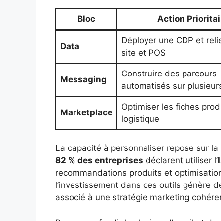
Bloc
Action Prioritai
Déployer une CDP et reli
Data
site et POS
Construire des parcours
Messaging
automatisés sur plusieur
Optimiser les fiches produ
Marketplace
logistique
La capacité à personnaliser repose sur la
82 % des entreprises
déclarent utiliser l’
recommandations produits et optimisation
l’investissement dans ces outils génère de
associé à une stratégie marketing cohére