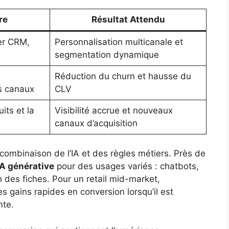
re
Résultat Attendu
er CRM,
Personnalisation multicanale et
segmentation dynamique
Réduction du churn et hausse du
s canaux
CLV
its et la
Visibilité accrue et nouveaux
canaux d’acquisition
 combinaison de l’IA et des règles métiers. Près de
IA générative
pour des usages variés : chatbots,
 des fiches. Pour un retail mid-market,
s gains rapides en conversion lorsqu’il est
nte.