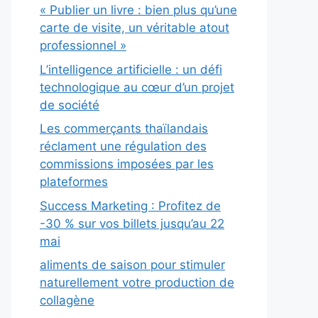
« Publier un livre : bien plus qu’une
carte de visite, un véritable atout
professionnel »
L’intelligence artificielle : un défi
technologique au cœur d’un projet
de société
Les commerçants thaïlandais
réclament une régulation des
commissions imposées par les
plateformes
Success Marketing : Profitez de
-30 % sur vos billets jusqu’au 22
mai
aliments de saison pour stimuler
naturellement votre production de
collagène