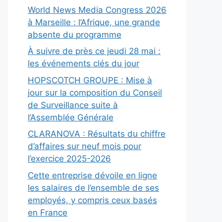
World News Media Congress 2026
à Marseille : l’Afrique, une grande
absente du programme
À suivre de près ce jeudi 28 mai :
les événements clés du jour
HOPSCOTCH GROUPE : Mise à
jour sur la composition du Conseil
de Surveillance suite à
l’Assemblée Générale
CLARANOVA : Résultats du chiffre
d’affaires sur neuf mois pour
l’exercice 2025-2026
Cette entreprise dévoile en ligne
les salaires de l’ensemble de ses
employés, y compris ceux basés
en France