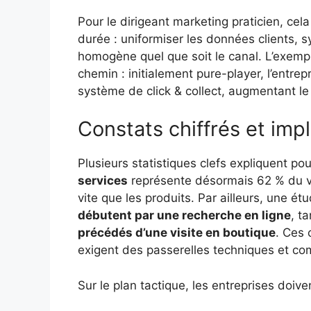
Pour le dirigeant marketing praticien, cel
durée : uniformiser les données clients, s
homogène quel que soit le canal. L’exemp
chemin : initialement pure-player, l’entrep
système de click & collect, augmentant l
Constats chiffrés et impl
Plusieurs statistiques clefs expliquent po
services
représente désormais 62 % du v
vite que les produits. Par ailleurs, une é
débutent par une recherche en ligne
, t
précédés d’une visite en boutique
. Ces 
exigent des passerelles techniques et co
Sur le plan tactique, les entreprises doiven