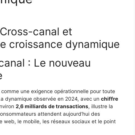
Cross-canal et
de croissance dynamique
anal : Le nouveau
e
 comme une exigence opérationnelle pour toute
. La dynamique observée en 2024, avec un
chiffre
nviron
2,6 milliards de transactions
, illustre la
 consommateurs attendent aujourd’hui des
 le web, le mobile, les réseaux sociaux et le point