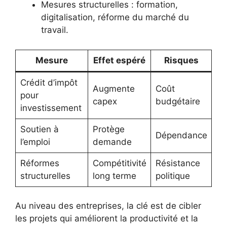
Mesures structurelles : formation,
digitalisation, réforme du marché du
travail.
Mesure
Effet espéré
Risques
Crédit d’impôt
Augmente
Coût
pour
capex
budgétaire
investissement
Soutien à
Protège
Dépendance
l’emploi
demande
Réformes
Compétitivité
Résistance
structurelles
long terme
politique
Au niveau des entreprises, la clé est de cibler
les projets qui améliorent la productivité et la