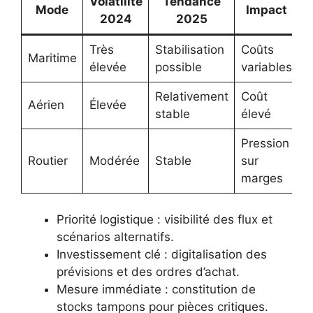
Volatilité
Tendance
Mode
Impact
2024
2025
Très
Stabilisation
Coûts
Maritime
élevée
possible
variables
Relativement
Coût
Aérien
Élevée
stable
élevé
Pression
Routier
Modérée
Stable
sur
marges
Priorité logistique : visibilité des flux et
scénarios alternatifs.
Investissement clé : digitalisation des
prévisions et des ordres d’achat.
Mesure immédiate : constitution de
stocks tampons pour pièces critiques.