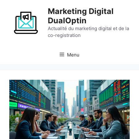
Aller
Marketing Digital
au
contenu
DualOptin
Actualité du marketing digital et de la
co-registration
Menu