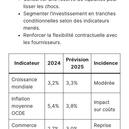
lisser les chocs.
Segmenter l’investissement en tranches
conditionnelles selon des indicateurs
menés.
Renforcer la flexibilité contractuelle avec
les fournisseurs.
Prévision
Indicateur
2024
Incidence
2025
Croissance
3,2%
3,3%
Modérée
mondiale
Inflation
Impact
moyenne
5,4%
3,8%
sur coûts
OCDE
Commerce
Reprise
2,7%
3,0%