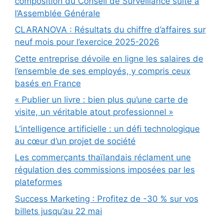
composition du Conseil de Surveillance suite à
l’Assemblée Générale
CLARANOVA : Résultats du chiffre d’affaires sur
neuf mois pour l’exercice 2025-2026
Cette entreprise dévoile en ligne les salaires de
l’ensemble de ses employés, y compris ceux
basés en France
« Publier un livre : bien plus qu’une carte de
visite, un véritable atout professionnel »
L’intelligence artificielle : un défi technologique
au cœur d’un projet de société
Les commerçants thaïlandais réclament une
régulation des commissions imposées par les
plateformes
Success Marketing : Profitez de -30 % sur vos
billets jusqu’au 22 mai