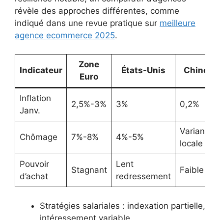
révèle des approches différentes, comme
indiqué dans une revue pratique sur
meilleure
agence ecommerce 2025
.
Zone
Indicateur
États-Unis
Chine
Euro
Inflation
2,5%-3%
3%
0,2%
Janv.
Variante
Chômage
7%-8%
4%-5%
locale
Pouvoir
Lent
Stagnant
Faible
d’achat
redressement
Stratégies salariales : indexation partielle,
intéressement variable.