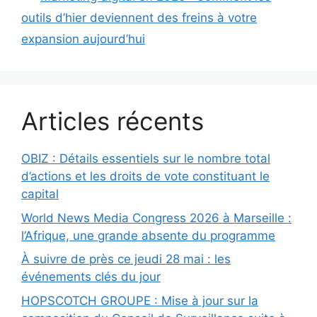
outils d’hier deviennent des freins à votre
expansion aujourd’hui
Articles récents
OBIZ : Détails essentiels sur le nombre total
d’actions et les droits de vote constituant le
capital
World News Media Congress 2026 à Marseille :
l’Afrique, une grande absente du programme
À suivre de près ce jeudi 28 mai : les
événements clés du jour
HOPSCOTCH GROUPE : Mise à jour sur la