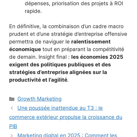
dépenses, priorisation des projets à ROI
rapide.
En définitive, la combinaison d’un cadre macro
prudent et d’une stratégie d’entreprise offensive
permettra de naviguer le
ralentissement
économique
tout en préparant la compétitivité
de demain. Insight final :
les économies 2025
exigent des politiques publiques et des
stratégies d’entreprise alignées sur la
productivité et l’agilité
.
Catégories
Growth Marketing
Une poussée inattendue au T3 : le
commerce extérieur propulse la croissance du
PIB
Marketing digital en 2025 : Comment les