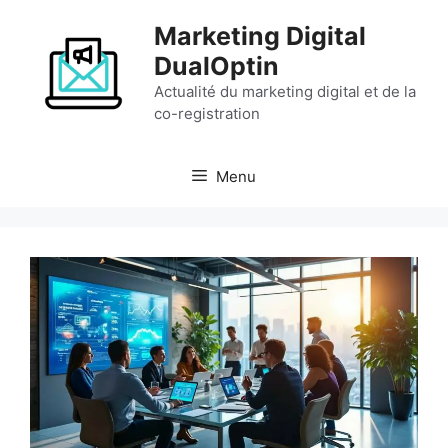
Aller
Marketing Digital
au
contenu
DualOptin
Actualité du marketing digital et de la
co-registration
Menu