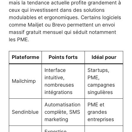
mais la tendance actuelle profite grandement à
ceux qui investissent dans des solutions
modulables et ergonomiques. Certains logiciels
comme Mailjet ou Brevo permettent un envoi
massif gratuit mensuel qui séduit notamment
les PME.
Plateforme
Points forts
Idéal pour
Interface
Startups,
intuitive,
PME,
Mailchimp
nombreuses
campagnes
intégrations
singulières
Automatisation
PME et
Sendinblue
complète, SMS
grandes
marketing
entreprises
Expertise