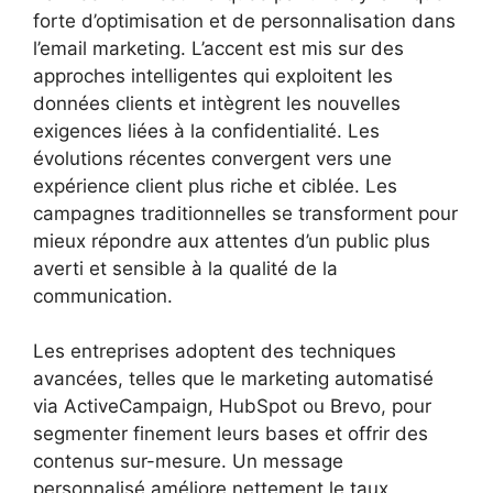
forte d’optimisation et de personnalisation dans
l’email marketing. L’accent est mis sur des
approches intelligentes qui exploitent les
données clients et intègrent les nouvelles
exigences liées à la confidentialité. Les
évolutions récentes convergent vers une
expérience client plus riche et ciblée. Les
campagnes traditionnelles se transforment pour
mieux répondre aux attentes d’un public plus
averti et sensible à la qualité de la
communication.
Les entreprises adoptent des techniques
avancées, telles que le marketing automatisé
via ActiveCampaign, HubSpot ou Brevo, pour
segmenter finement leurs bases et offrir des
contenus sur-mesure. Un message
personnalisé améliore nettement le taux