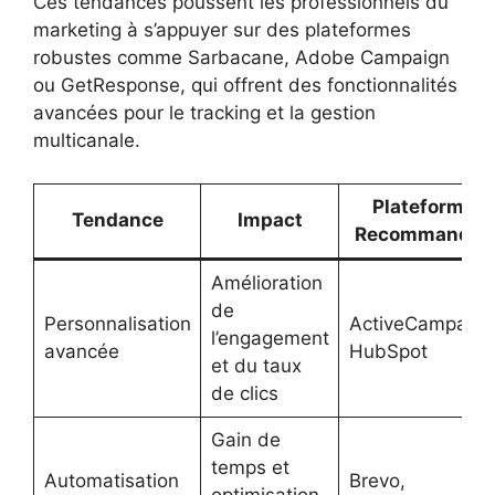
Ces tendances poussent les professionnels du
marketing à s’appuyer sur des plateformes
robustes comme Sarbacane, Adobe Campaign
ou GetResponse, qui offrent des fonctionnalités
avancées pour le tracking et la gestion
multicanale.
Plateforme
Tendance
Impact
Recommandée
Amélioration
de
Personnalisation
ActiveCampaign
l’engagement
avancée
HubSpot
et du taux
de clics
Gain de
temps et
Automatisation
Brevo,
optimisation