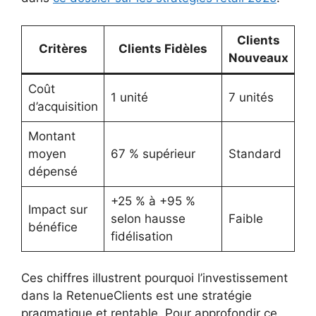
Clients
Critères
Clients Fidèles
Nouveaux
Coût
1 unité
7 unités
d’acquisition
Montant
moyen
67 % supérieur
Standard
dépensé
+25 % à +95 %
Impact sur
selon hausse
Faible
bénéfice
fidélisation
Ces chiffres illustrent pourquoi l’investissement
dans la RetenueClients est une stratégie
pragmatique et rentable. Pour approfondir ce