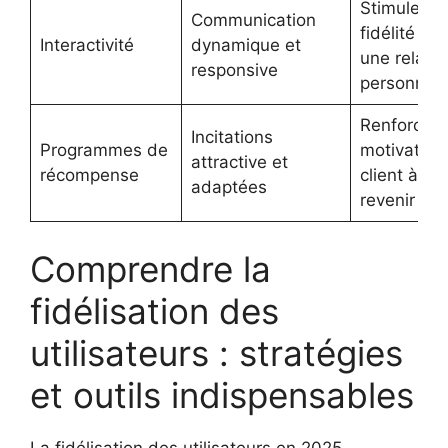
Stimule la
Communication
fidélité via
Interactivité
dynamique et
une relatio
responsive
personnali
Renforce l
Incitations
Programmes de
motivation
attractive et
récompense
client à
adaptées
revenir
Comprendre la
fidélisation des
utilisateurs : stratégies
et outils indispensables
La fidélisation des utilisateurs en 2025