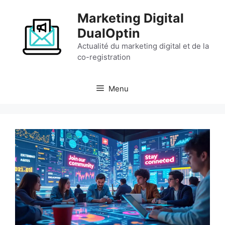
Aller
Marketing Digital
au
contenu
DualOptin
Actualité du marketing digital et de la
co-registration
Menu