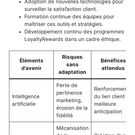
Adoption de nouvelles technologies pour
surveiller la satisfaction client.
Formation continue des équipes pour
maîtriser ces outils et stratégies.
Développement continu des programmes
LoyaltyRewards dans un cadre éthique.
Risques
Éléments
Bénéfices
sans
d’avenir
attendus
adaptation
Perte de
Renforcement
pertinence
Intelligence
du lien client et
marketing,
artificielle
meilleure
érosion de la
anticipation
fidélité
Mécanisation