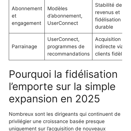
Stabilité des
Abonnement
Modèles
revenus et
et
d’abonnement,
fidélisation
engagement
UserConnect
durable
UserConnect,
Acquisition
Parrainage
programmes de
indirecte via
recommandations
clients fidèles
Pourquoi la fidélisation
l’emporte sur la simple
expansion en 2025
Nombreux sont les dirigeants qui continuent de
privilégier une croissance basée presque
uniquement sur l’acquisition de nouveaux