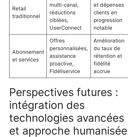
multi-canal,
et dépenses
Retail
réductions
clients en
traditionnel
ciblées,
progression
UserConnect
notable
Offres
Amélioration
personnalisées,
du taux de
Abonnement
assistance
rétention et
et services
proactive,
fidélité
Fidéliservice
accrue
Perspectives futures :
intégration des
technologies avancées
et approche humanisée