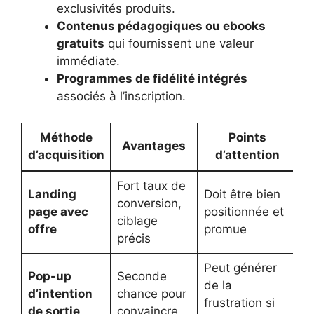
exclusivités produits.
Contenus pédagogiques ou ebooks
gratuits
qui fournissent une valeur
immédiate.
Programmes de fidélité intégrés
associés à l’inscription.
Méthode
Points
Avantages
d’acquisition
d’attention
Fort taux de
Landing
Doit être bien
conversion,
page avec
positionnée et
ciblage
offre
promue
précis
Peut générer
Pop-up
Seconde
de la
d’intention
chance pour
frustration si
de sortie
convaincre