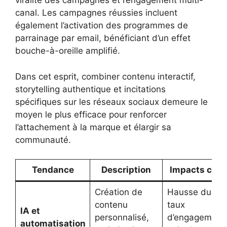
viralité des campagnes et l’engagement multi-
canal. Les campagnes réussies incluent
également l’activation des programmes de
parrainage par email, bénéficiant d’un effet
bouche-à-oreille amplifié.
Dans cet esprit, combiner contenu interactif,
storytelling authentique et incitations
spécifiques sur les réseaux sociaux demeure le
moyen le plus efficace pour renforcer
l’attachement à la marque et élargir sa
communauté.
Tendance
Description
Impacts clés
Création de
Hausse du
contenu
taux
IA et
personnalisé,
d’engagement
automatisation