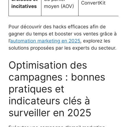
ConvertKit
d
incitatives
moyen (AOV)
c
Pour découvrir des hacks efficaces afin de
gagner du temps et booster vos ventes grâce à
l’
automation marketing en 2025
, explorez les
solutions proposées par les experts du secteur.
Optimisation des
campagnes : bonnes
pratiques et
indicateurs clés à
surveiller en 2025