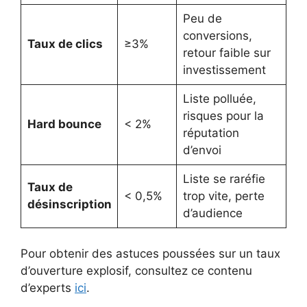
Peu de
conversions,
Taux de clics
≥3%
retour faible sur
investissement
Liste polluée,
risques pour la
Hard bounce
< 2%
réputation
d’envoi
Liste se raréfie
Taux de
< 0,5%
trop vite, perte
désinscription
d’audience
Pour obtenir des astuces poussées sur un taux
d’ouverture explosif, consultez ce contenu
d’experts
ici
.