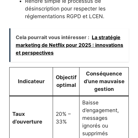
Rendre simple le processus de
désinscription pour respecter les
réglementations RGPD et LCEN.
Cela pourrait vous intéresser :
La stratégie
marketing de Netflix pour 2025 : innovations
et perspectives
Conséquence
Objectif
Indicateur
d’une mauvaise
optimal
gestion
Baisse
d’engagement,
Taux
20% –
messages
d’ouverture
33%
ignorés ou
supprimés