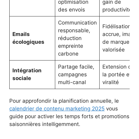
optimisation
gain de
des envois
productivité
Communication
Fidélisation
responsable,
Emails
accrue, image
réduction
écologiques
de marque
empreinte
valorisée
carbone
Partage facile,
Extension de
Intégration
campagnes
la portée et
sociale
multi-canal
viralité
Pour approfondir la planification annuelle, le
calendrier de contenu marketing 2025
vous
guide pour activer les temps forts et promotions
saisonnières intelligemment.