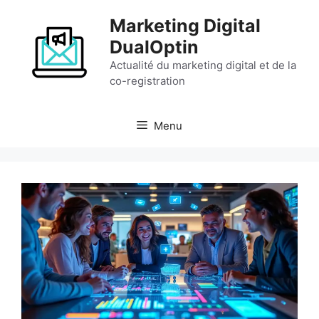
Aller
Marketing Digital
au
contenu
DualOptin
Actualité du marketing digital et de la
co-registration
Menu