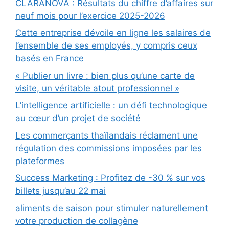
CLARANOVA : Résultats du chiffre d’affaires sur
neuf mois pour l’exercice 2025-2026
Cette entreprise dévoile en ligne les salaires de
l’ensemble de ses employés, y compris ceux
basés en France
« Publier un livre : bien plus qu’une carte de
visite, un véritable atout professionnel »
L’intelligence artificielle : un défi technologique
au cœur d’un projet de société
Les commerçants thaïlandais réclament une
régulation des commissions imposées par les
plateformes
Success Marketing : Profitez de -30 % sur vos
billets jusqu’au 22 mai
aliments de saison pour stimuler naturellement
votre production de collagène