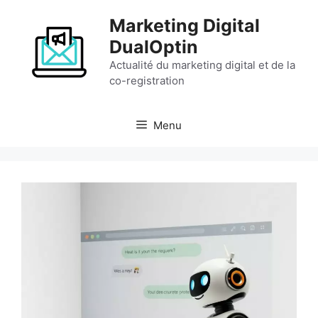
Aller
Marketing Digital
au
contenu
DualOptin
Actualité du marketing digital et de la
co-registration
Menu