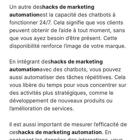
Un autre des
hacks de marketing
automation
est la capacité des chatbots à
fonctionner 24/7. Cela signifie que vos clients
peuvent obtenir de l’aide à tout moment, sans
que vous ayez besoin d’être présent. Cette
disponibilité renforce l’image de votre marque.
En intégrant des
hacks de marketing
automation
avec des chatbots, vous pouvez
aussi automatiser des tâches répétitives. Cela
vous libère du temps pour vous concentrer sur
des activités plus stratégiques, comme le
développement de nouveaux produits ou
l’amélioration de services.
Il est aussi important de mesurer l’efficacité de
ces
hacks de marketing automation
. En
analysant les données des interactions, vous