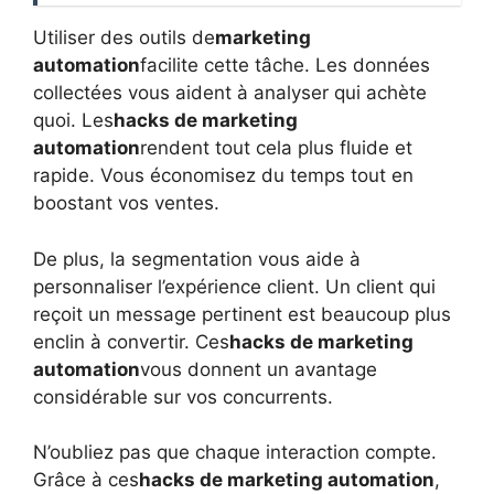
Utiliser des outils de
marketing
automation
facilite cette tâche. Les données
collectées vous aident à analyser qui achète
quoi. Les
hacks de marketing
automation
rendent tout cela plus fluide et
rapide. Vous économisez du temps tout en
boostant vos ventes.
De plus, la segmentation vous aide à
personnaliser l’expérience client. Un client qui
reçoit un message pertinent est beaucoup plus
enclin à convertir. Ces
hacks de marketing
automation
vous donnent un avantage
considérable sur vos concurrents.
N’oubliez pas que chaque interaction compte.
Grâce à ces
hacks de marketing automation
,