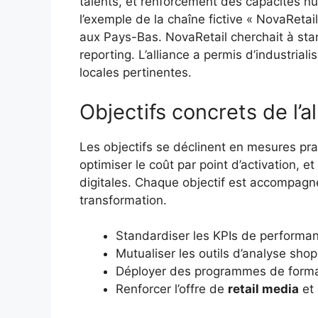
talents, et renforcement des capacités num
l’exemple de la chaîne fictive « NovaRetai
aux Pays-Bas. NovaRetail cherchait à sta
reporting. L’alliance a permis d’industrial
locales pertinentes.
Objectifs concrets de l’a
Les objectifs se déclinent en mesures pr
optimiser le coût par point d’activation, et
digitales. Chaque objectif est accompagné
transformation.
Standardiser les KPIs de performa
Mutualiser les outils d’analyse shop
Déployer des programmes de form
Renforcer l’offre de
retail media
et 