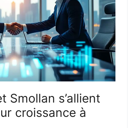
t Smollan s’allient
eur croissance à