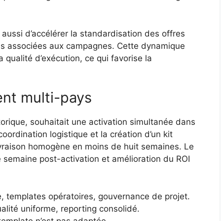
.
ussi d’accélérer la standardisation des offres
ues associées aux campagnes. Cette dynamique
a qualité d’exécution, ce qui favorise la
ent multi-pays
storique, souhaitait une activation simultanée dans
ordination logistique et la création d’un kit
livraison homogène en moins de huit semaines. Le
e semaine post-activation et amélioration du ROI
e, templates opératoires, gouvernance de projet.
alité uniforme, reporting consolidé.
a template n’est pas adaptée.