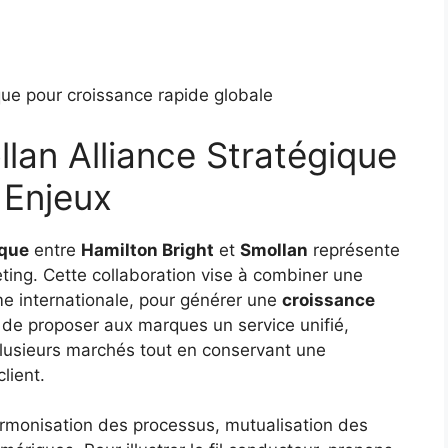
que pour croissance rapide globale
lan Alliance Stratégique
t Enjeux
ique
entre
Hamilton Bright
et
Smollan
représente
eting. Cette collaboration vise à combiner une
me internationale, pour générer une
croissance
t de proposer aux marques un service unifié,
lusieurs marchés tout en conservant une
lient.
 harmonisation des processus, mutualisation des