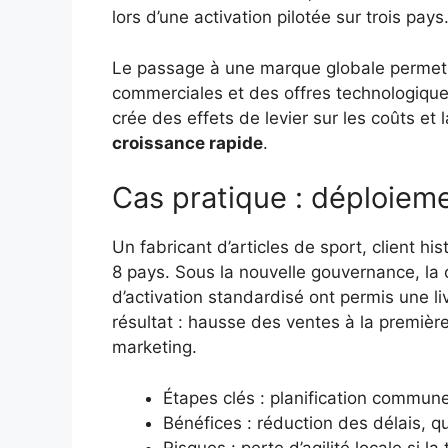
lors d’une activation pilotée sur trois pays
Le passage à une marque globale permet a
commerciales et des offres technologiq
crée des effets de levier sur les coûts et l
croissance rapide
.
Cas pratique : déploiem
Un fabricant d’articles de sport, client hi
8 pays. Sous la nouvelle gouvernance, la co
d’activation standardisé ont permis une 
résultat : hausse des ventes à la premièr
marketing.
Étapes clés : planification commun
Bénéfices : réduction des délais, qu
Risques : perte d’agilité locale si l