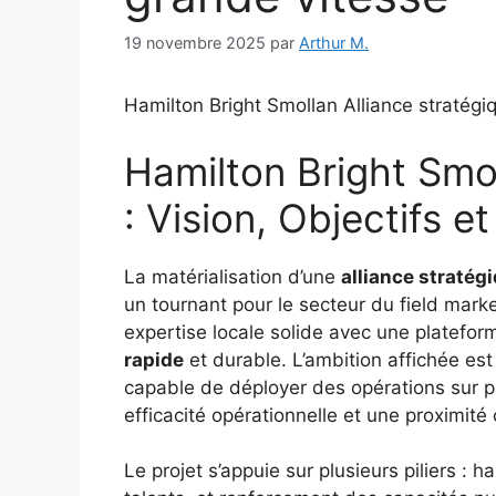
19 novembre 2025
par
Arthur M.
Hamilton Bright Smollan Alliance stratégi
Hamilton Bright Smol
: Vision, Objectifs e
La matérialisation d’une
alliance stratég
un tournant pour le secteur du field mark
expertise locale solide avec une platefor
rapide
et durable. L’ambition affichée es
capable de déployer des opérations sur p
efficacité opérationnelle et une proximité c
Le projet s’appuie sur plusieurs piliers :