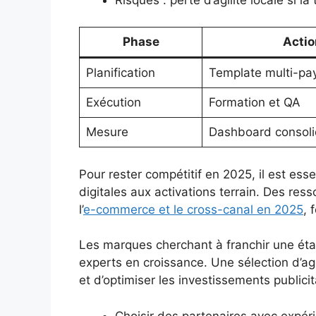
Phase
Actio
Planification
Template multi-pa
Exécution
Formation et QA
Mesure
Dashboard consol
Pour rester compétitif en 2025, il est ess
digitales aux activations terrain. Des res
l’
e-commerce et le cross-canal en 2025
, 
Les marques cherchant à franchir une éta
experts en croissance. Une sélection d’ag
et d’optimiser les investissements publicit
Choisir des partenaires avec expér