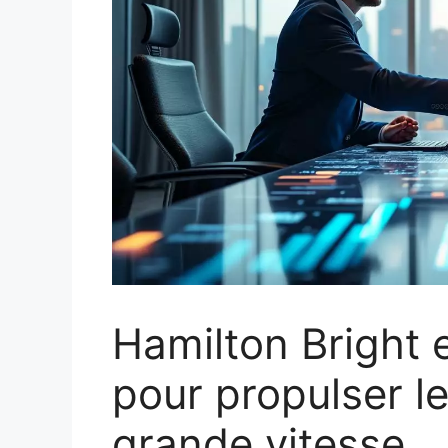
Hamilton Bright e
pour propulser l
grande vitesse