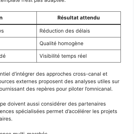
n
Résultat attendu
ys
Réduction des délais
Qualité homogène
idé
Visibilité temps réel
entiel d’intégrer des approches cross-canal et
sources externes proposent des analyses utiles sur
fournissant des repères pour piloter l’omnicanal.
pe doivent aussi considérer des partenaires
ences spécialisées permet d’accélérer les projets
aires.
ience multi-marchés.