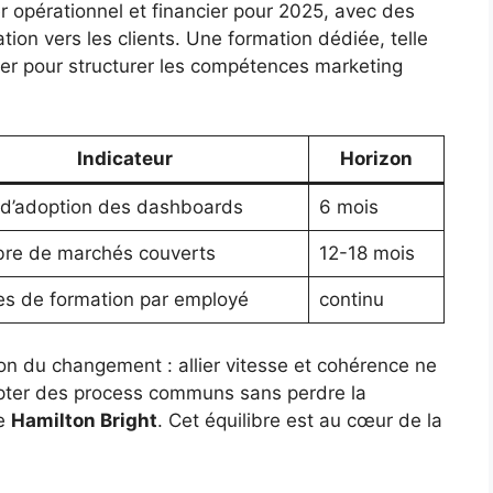
er opérationnel et financier pour 2025, avec des
ion vers les clients. Une formation dédiée, telle
vier pour structurer les compétences marketing
Indicateur
Horizon
d’adoption des dashboards
6 mois
re de marchés couverts
12-18 mois
s de formation par employé
continu
ion du changement : allier vitesse et cohérence ne
opter des process communs sans perdre la
de
Hamilton Bright
. Cet équilibre est au cœur de la