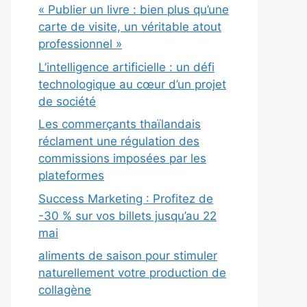
« Publier un livre : bien plus qu’une
carte de visite, un véritable atout
professionnel »
L’intelligence artificielle : un défi
technologique au cœur d’un projet
de société
Les commerçants thaïlandais
réclament une régulation des
commissions imposées par les
plateformes
Success Marketing : Profitez de
-30 % sur vos billets jusqu’au 22
mai
aliments de saison pour stimuler
naturellement votre production de
collagène