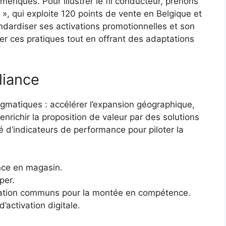
ériques. Pour illustrer le fil conducteur, prenons
l », qui exploite 120 points de vente en Belgique et
ndardiser ses activations promotionnelles et son
iser ces pratiques tout en offrant des adaptations
lliance
agmatiques : accélérer l’expansion géographique,
 enrichir la proposition de valeur par des solutions
 d’indicateurs de performance pour piloter la
nce en magasin.
per.
ation communs pour la montée en compétence.
d’activation digitale.