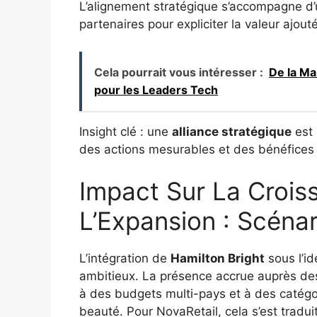
L’alignement stratégique s’accompagne d’
partenaires pour expliciter la valeur ajou
Cela pourrait vous intéresser :
De la Ma
pour les Leaders Tech
Insight clé : une
alliance stratégique
est 
des actions mesurables et des bénéfices c
Impact Sur La Crois
L’Expansion : Scéna
L’intégration de
Hamilton Bright
sous l’id
ambitieux. La présence accrue auprès des 
à des budgets multi-pays et à des catég
beauté. Pour NovaRetail, cela s’est tradu