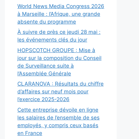
World News Media Congress 2026
à Marseille : l’Afrique, une grande
absente du programme
À suivre de près ce jeudi 28 mai :
les événements clés du jour
HOPSCOTCH GROUPE : Mise à
jour sur la composition du Conseil
de Surveillance suite à
l’Assemblée Générale
CLARANOVA : Résultats du chiffre
d’affaires sur neuf mois pour
l’exercice 2025-2026
Cette entreprise dévoile en ligne
les salaires de l’ensemble de ses
employés, y compris ceux basés
en France