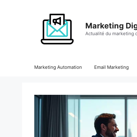
Aller
au
contenu
Marketing Dig
Actualité du marketing d
Marketing Automation
Email Marketing