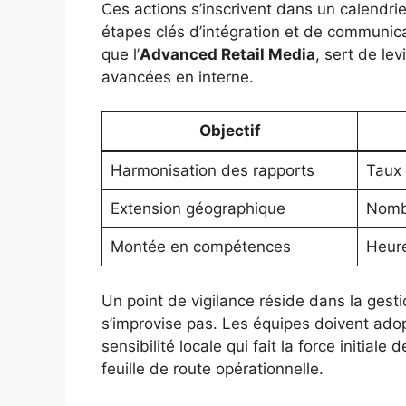
Ces actions s’inscrivent dans un calendri
étapes clés d’intégration et de communicat
que l’
Advanced Retail Media
, sert de le
avancées en interne.
Objectif
Harmonisation des rapports
Taux 
Extension géographique
Nomb
Montée en compétences
Heure
Un point de vigilance réside dans la gest
s’improvise pas. Les équipes doivent ad
sensibilité locale qui fait la force initiale 
feuille de route opérationnelle.