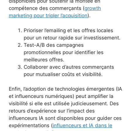
disponibles pour soutenir la montée en
compétence des commerçants (
growth
marketing pour tripler l’acquisition
).
Prioriser l’emailing et les offres locales
pour un retour rapide sur investissement.
Test-A/B des campagnes
promotionnelles pour identifier les
meilleures offres.
Collaborer avec d’autres commerçants
pour mutualiser coûts et visibilité.
Enfin, l’adoption de technologies émergentes (IA
et influenceurs numériques) peut amplifier la
visibilité si elle est utilisée judicieusement. Des
retours d’expérience sur l’impact des
influenceurs IA sont disponibles pour guider ces
expérimentations (
influenceurs et IA dans le