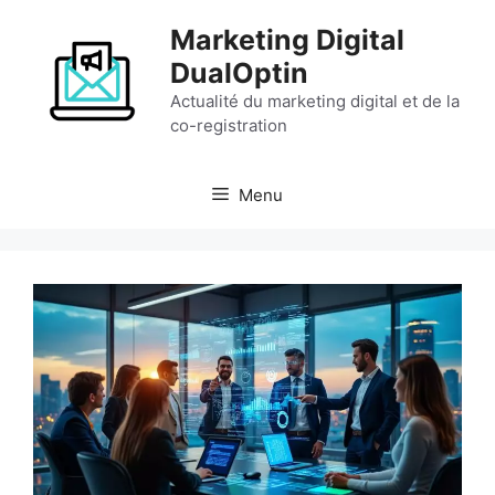
Aller
Marketing Digital
au
contenu
DualOptin
Actualité du marketing digital et de la
co-registration
Menu