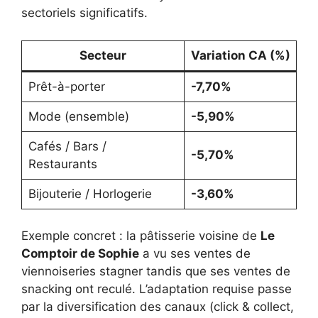
sectoriels significatifs.
Secteur
Variation CA (%)
Prêt-à-porter
-7,70%
Mode (ensemble)
-5,90%
Cafés / Bars /
-5,70%
Restaurants
Bijouterie / Horlogerie
-3,60%
Exemple concret : la pâtisserie voisine de
Le
Comptoir de Sophie
a vu ses ventes de
viennoiseries stagner tandis que ses ventes de
snacking ont reculé. L’adaptation requise passe
par la diversification des canaux (click & collect,