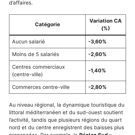
d’affaires.
Variation CA
Catégorie
(%)
Aucun salarié
-3,60%
Moins de 5 salariés
-2,60%
Centres commerciaux
-1,40%
(centre-ville)
Commerces centre-ville
-2,80%
Au niveau régional, la dynamique touristique du
littoral méditerranéen et du sud-ouest soutient
l’activité, tandis que plusieurs régions du quart
nord et du centre enregistrent des baisses plus