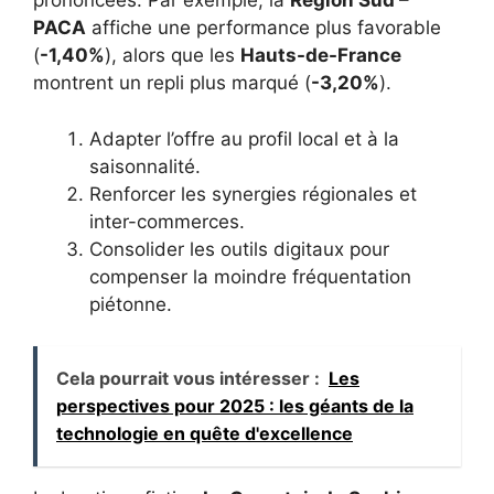
prononcées. Par exemple, la
Région Sud –
PACA
affiche une performance plus favorable
(
-1,40%
), alors que les
Hauts-de-France
montrent un repli plus marqué (
-3,20%
).
Adapter l’offre au profil local et à la
saisonnalité.
Renforcer les synergies régionales et
inter-commerces.
Consolider les outils digitaux pour
compenser la moindre fréquentation
piétonne.
Cela pourrait vous intéresser :
Les
perspectives pour 2025 : les géants de la
technologie en quête d'excellence