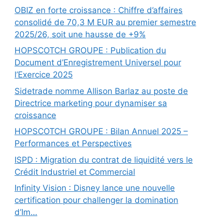
OBIZ en forte croissance : Chiffre d’affaires
consolidé de 70,3 M EUR au premier semestre
2025/26, soit une hausse de +9%
HOPSCOTCH GROUPE : Publication du
Document d’Enregistrement Universel pour
l’Exercice 2025
Sidetrade nomme Allison Barlaz au poste de
Directrice marketing pour dynamiser sa
croissance
HOPSCOTCH GROUPE : Bilan Annuel 2025 –
Performances et Perspectives
ISPD : Migration du contrat de liquidité vers le
Crédit Industriel et Commercial
Infinity Vision : Disney lance une nouvelle
certification pour challenger la domination
d’Im…