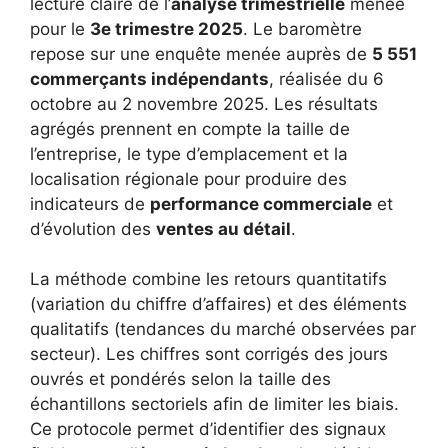
lecture claire de l’
analyse trimestrielle
menée
pour le
3e trimestre 2025
. Le baromètre
repose sur une enquête menée auprès de
5 551
commerçants indépendants
, réalisée du 6
octobre au 2 novembre 2025. Les résultats
agrégés prennent en compte la taille de
l’entreprise, le type d’emplacement et la
localisation régionale pour produire des
indicateurs de
performance commerciale
et
d’évolution des
ventes au détail
.
La méthode combine les retours quantitatifs
(variation du chiffre d’affaires) et des éléments
qualitatifs (tendances du marché observées par
secteur). Les chiffres sont corrigés des jours
ouvrés et pondérés selon la taille des
échantillons sectoriels afin de limiter les biais.
Ce protocole permet d’identifier des signaux