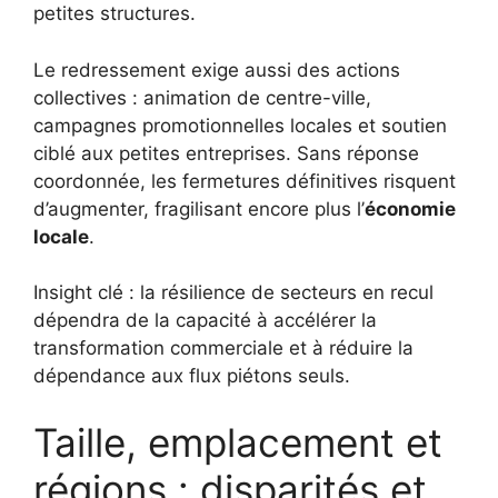
petites structures.
Le redressement exige aussi des actions
collectives : animation de centre-ville,
campagnes promotionnelles locales et soutien
ciblé aux petites entreprises. Sans réponse
coordonnée, les fermetures définitives risquent
d’augmenter, fragilisant encore plus l’
économie
locale
.
Insight clé : la résilience de secteurs en recul
dépendra de la capacité à accélérer la
transformation commerciale et à réduire la
dépendance aux flux piétons seuls.
Taille, emplacement et
régions : disparités et