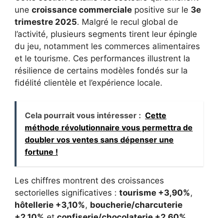
une
croissance commerciale
positive sur le
3e
trimestre 2025
. Malgré le recul global de
l’activité, plusieurs segments tirent leur épingle
du jeu, notamment les commerces alimentaires
et le tourisme. Ces performances illustrent la
résilience de certains modèles fondés sur la
fidélité clientèle et l’expérience locale.
Cela pourrait vous intéresser :
Cette
méthode révolutionnaire vous permettra de
doubler vos ventes sans dépenser une
fortune !
Les chiffres montrent des croissances
sectorielles significatives :
tourisme +3,90%
,
hôtellerie +3,10%
,
boucherie/charcuterie
+2,10%
et
confiserie/chocolaterie +2,60%
.