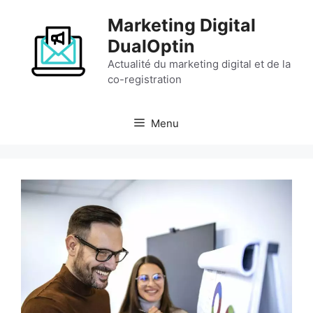
Aller
Marketing Digital
au
contenu
DualOptin
Actualité du marketing digital et de la
co-registration
Menu