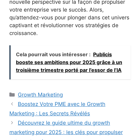
nouvelle perspective sur la façon de propulser
votre entreprise vers le succès. Alors,
qu’attendez-vous pour plonger dans cet univers
captivant et révolutionner vos stratégies de
croissance.
Cela pourrait vous intéresser :
Publicis
booste ses ambitions pour 2025 grâce à un
troisième trimestre porté par l’essor de l’IA
Catégories
Growth Marketing
Boostez Votre PME avec le Growth
Marketing : Les Secrets Révélés
Découvrez le guide ultime du growth
marketing pour 2025 : les clés pour propulser