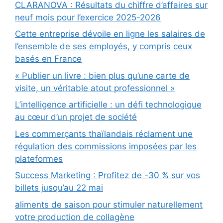
CLARANOVA : Résultats du chiffre d’affaires sur
neuf mois pour l’exercice 2025-2026
Cette entreprise dévoile en ligne les salaires de
l’ensemble de ses employés, y compris ceux
basés en France
« Publier un livre : bien plus qu’une carte de
visite, un véritable atout professionnel »
L’intelligence artificielle : un défi technologique
au cœur d’un projet de société
Les commerçants thaïlandais réclament une
régulation des commissions imposées par les
plateformes
Success Marketing : Profitez de -30 % sur vos
billets jusqu’au 22 mai
aliments de saison pour stimuler naturellement
votre production de collagène