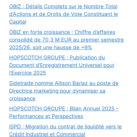
OBIZ : Détails Complets sur le Nombre Total
d’Actions et de Droits de Vote Constituant le
Capital
OBIZ en forte croissance : Chiffre d’affaires
consolidé de 70,3 M EUR au premier semestre
2025/26, soit une hausse de +9%
HOPSCOTCH GROUPE : Publication du
Document d’Enregistrement Universel pour
l’Exercice 2025
Sidetrade nomme Allison Barlaz au poste de
Directrice marketing pour dynamiser sa
croissance
HOPSCOTCH GROUPE : Bilan Annuel 2025 –
Performances et Perspectives
ISPD : Migration du contrat de liquidité vers le
Crédit Industriel et Commercial