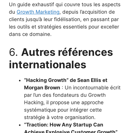
Un guide exhaustif qui couvre tous les aspects
du
Growth Marketing
, depuis l’acquisition de
clients jusqu’à leur fidélisation, en passant par
les outils et stratégies essentiels pour exceller
dans ce domaine.
6.
Autres références
internationales
“Hacking Growth” de Sean Ellis et
Morgan Brown
: Un incontournable écrit
par l’un des fondateurs du Growth
Hacking, il propose une approche
systématique pour intégrer cette
stratégie à votre organisation.
“Traction: How Any Startup Can
Achieve Explosive Customer Growth”