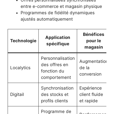
Offres personnalisées synchronisées
entre e-commerce et magasin physique
Programmes de fidélité dynamiques
ajustés automatiquement
Bénéfices
Application
Technologie
pour le
spécifique
magasin
Personnalisation
Augmentation
des offres en
Localytics
de la
fonction du
conversion
comportement
Synchronisation
Expérience
Digitail
des stocks et
client fluide
profils clients
et rapide
Programme de