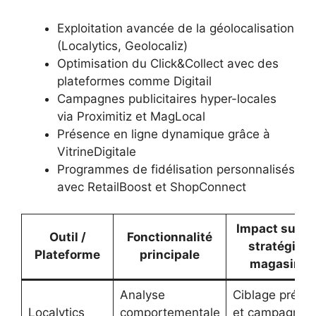
Exploitation avancée de la géolocalisation
(Localytics, Geolocaliz)
Optimisation du Click&Collect avec des
plateformes comme Digitail
Campagnes publicitaires hyper-locales
via Proximitiz et MagLocal
Présence en ligne dynamique grâce à
VitrineDigitale
Programmes de fidélisation personnalisés
avec RetailBoost et ShopConnect
Impact sur la
Outil /
Fonctionnalité
stratégie
Plateforme
principale
magasin
Analyse
Ciblage précis
Localytics
comportementale
et campagnes