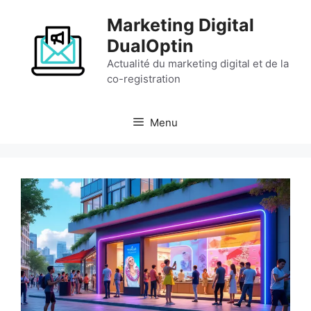
Aller
Marketing Digital
au
contenu
DualOptin
Actualité du marketing digital et de la
co-registration
Menu