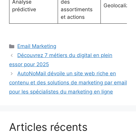
Analyse
des
Geolocaliz
prédictive
assortiments
et actions
Catégories
Email Marketing
Découvrez 7 métiers du digital en plein
essor pour 2025
AutoNoMail dévoile un site web riche en
contenu et des solutions de marketing par email
pour les spécialistes du marketing en ligne
Articles récents