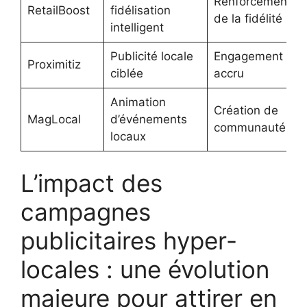
Renforcement
RetailBoost
fidélisation
de la fidélité
intelligent
Publicité locale
Engagement
Proximitiz
ciblée
accru
Animation
Création de
MagLocal
d’événements
communauté
locaux
L’impact des
campagnes
publicitaires hyper-
locales : une évolution
majeure pour attirer en