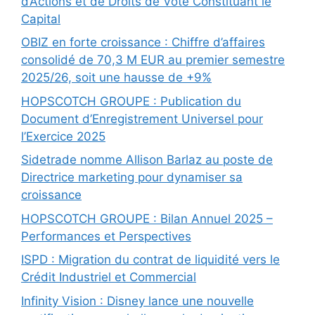
d’Actions et de Droits de Vote Constituant le
Capital
OBIZ en forte croissance : Chiffre d’affaires
consolidé de 70,3 M EUR au premier semestre
2025/26, soit une hausse de +9%
HOPSCOTCH GROUPE : Publication du
Document d’Enregistrement Universel pour
l’Exercice 2025
Sidetrade nomme Allison Barlaz au poste de
Directrice marketing pour dynamiser sa
croissance
HOPSCOTCH GROUPE : Bilan Annuel 2025 –
Performances et Perspectives
ISPD : Migration du contrat de liquidité vers le
Crédit Industriel et Commercial
Infinity Vision : Disney lance une nouvelle