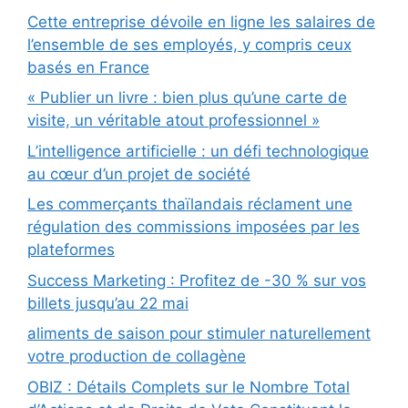
Cette entreprise dévoile en ligne les salaires de
l’ensemble de ses employés, y compris ceux
basés en France
« Publier un livre : bien plus qu’une carte de
visite, un véritable atout professionnel »
L’intelligence artificielle : un défi technologique
au cœur d’un projet de société
Les commerçants thaïlandais réclament une
régulation des commissions imposées par les
plateformes
Success Marketing : Profitez de -30 % sur vos
billets jusqu’au 22 mai
aliments de saison pour stimuler naturellement
votre production de collagène
OBIZ : Détails Complets sur le Nombre Total