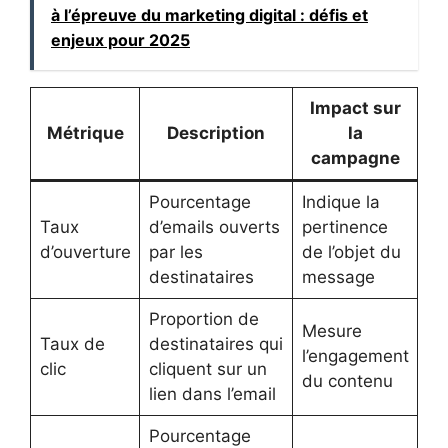
à l’épreuve du marketing digital : défis et
enjeux pour 2025
Impact sur
Métrique
Description
la
campagne
Pourcentage
Indique la
Taux
d’emails ouverts
pertinence
d’ouverture
par les
de l’objet du
destinataires
message
Proportion de
Mesure
Taux de
destinataires qui
l’engagement
clic
cliquent sur un
du contenu
lien dans l’email
Pourcentage