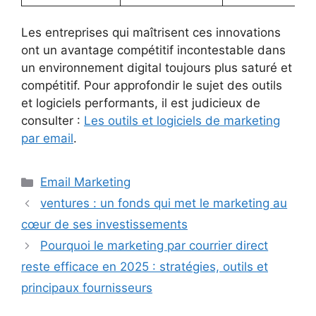
Les entreprises qui maîtrisent ces innovations
ont un avantage compétitif incontestable dans
un environnement digital toujours plus saturé et
compétitif. Pour approfondir le sujet des outils
et logiciels performants, il est judicieux de
consulter :
Les outils et logiciels de marketing
par email
.
Catégories
Email Marketing
ventures : un fonds qui met le marketing au
cœur de ses investissements
Pourquoi le marketing par courrier direct
reste efficace en 2025 : stratégies, outils et
principaux fournisseurs