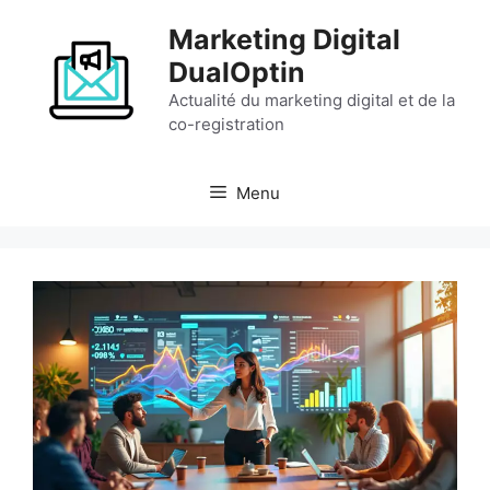
Aller
Marketing Digital
au
contenu
DualOptin
Actualité du marketing digital et de la
co-registration
Menu