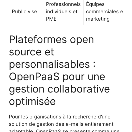
Professionnels
Équipes
Public visé
individuels et
commerciales et
PME
marketing
Plateformes open
source et
personnalisables :
OpenPaaS pour une
gestion collaborative
optimisée
Pour les organisations à la recherche d’une
solution de gestion des e-mails entièrement
adaptable, OpenPaaS se présente comme une