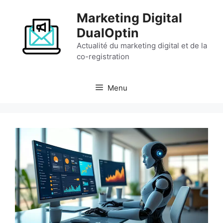
Aller
Marketing Digital
au
contenu
DualOptin
Actualité du marketing digital et de la
co-registration
Menu