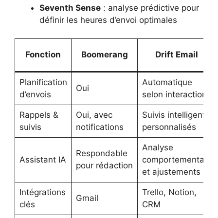
Seventh Sense
: analyse prédictive pour
définir les heures d’envoi optimales
Fonction
Boomerang
Drift Email
Planification
Automatique
Oui
d’envois
selon interactions
Rappels &
Oui, avec
Suivis intelligents
suivis
notifications
personnalisés
Analyse
Respondable
Assistant IA
comportementale
pour rédaction
et ajustements
Intégrations
Trello, Notion,
Gmail
clés
CRM