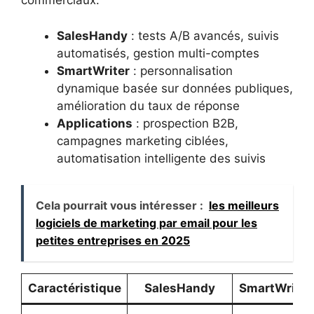
commerciaux.
SalesHandy
: tests A/B avancés, suivis
automatisés, gestion multi-comptes
SmartWriter
: personnalisation
dynamique basée sur données publiques,
amélioration du taux de réponse
Applications
: prospection B2B,
campagnes marketing ciblées,
automatisation intelligente des suivis
Cela pourrait vous intéresser :
les meilleurs
logiciels de marketing par email pour les
petites entreprises en 2025
Caractéristique
SalesHandy
SmartWriter