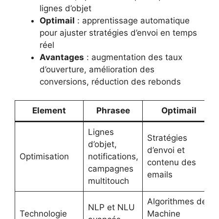
lignes d’objet
Optimail
: apprentissage automatique
pour ajuster stratégies d’envoi en temps
réel
Avantages
: augmentation des taux
d’ouverture, amélioration des
conversions, réduction des rebonds
Element
Phrasee
Optimail
Lignes
Stratégies
d’objet,
d’envoi et
Optimisation
notifications,
contenu des
campagnes
emails
multitouch
Algorithmes de
NLP et NLU
Technologie
Machine