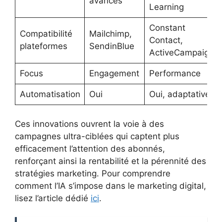
avancés
Learning
Constant
Compatibilité
Mailchimp,
Contact,
plateformes
SendinBlue
ActiveCampaign
Focus
Engagement
Performance
Automatisation
Oui
Oui, adaptative
Ces innovations ouvrent la voie à des
campagnes ultra-ciblées qui captent plus
efficacement l’attention des abonnés,
renforçant ainsi la rentabilité et la pérennité des
stratégies marketing. Pour comprendre
comment l’IA s’impose dans le marketing digital,
lisez l’article dédié
ici
.