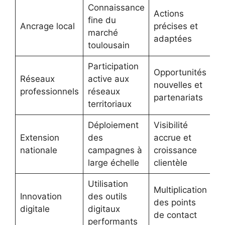
Connaissance
Actions
fine du
Ancrage local
précises et
marché
adaptées
toulousain
Participation
Opportunités
Réseaux
active aux
nouvelles et
professionnels
réseaux
partenariats
territoriaux
Déploiement
Visibilité
Extension
des
accrue et
nationale
campagnes à
croissance
large échelle
clientèle
Utilisation
Multiplication
Innovation
des outils
des points
digitale
digitaux
de contact
performants