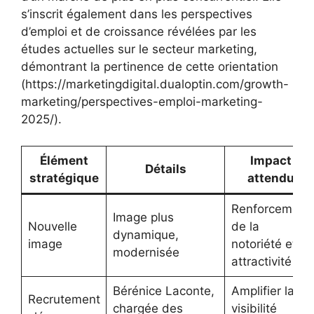
s’inscrit également dans les perspectives
d’emploi et de croissance révélées par les
études actuelles sur le secteur marketing,
démontrant la pertinence de cette orientation
(https://marketingdigital.dualoptin.com/growth-
marketing/perspectives-emploi-marketing-
2025/).
Élément
Impact
Détails
stratégique
attendu
Renforcement
Image plus
Nouvelle
de la
dynamique,
image
notoriété et
modernisée
attractivité
Bérénice Laconte,
Amplifier la
Recrutement
chargée des
visibilité