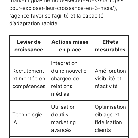
marketing/la-methode-secrete-des-startups-
pour-exploser-leur-croissance-en-3-mois/),
l’agence favorise l’agilité et la capacité
d’adaptation rapide.
Levier de
Actions mises
Effets
croissance
en place
mesurables
Intégration
Recrutement
d’une nouvelle
Amélioration
et montée en
chargée de
visibilité et
compétences
relations
réactivité
médias
Utilisation
Optimisation
Technologie
d’outils
ciblage et
IA
marketing
fidélisation
avancés
clients