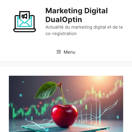
Aller
Marketing Digital
au
contenu
DualOptin
Actualité du marketing digital et de la
co-registration
Menu