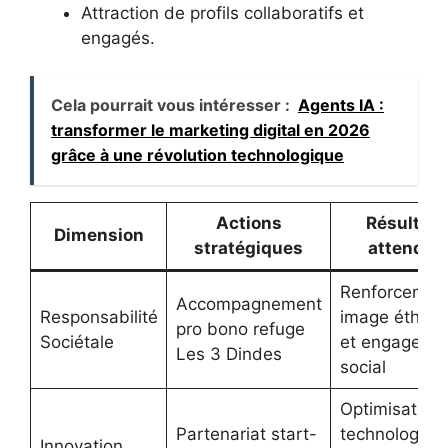
Attraction de profils collaboratifs et
engagés.
Cela pourrait vous intéresser :
Agents IA :
transformer le marketing digital en 2026
grâce à une révolution technologique
Actions
Résultats
Dimension
stratégiques
attendus
Renforcemen
Accompagnement
Responsabilité
image éthiqu
pro bono refuge
Sociétale
et engageme
Les 3 Dindes
social
Optimisation
Partenariat start-
technologiqu
Innovation