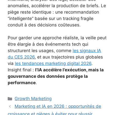
anomalies, accélérer la production de briefs. Le
piège reste identique : une recommandation
“intelligente” basée sur un tracking fragile
conduit à des décisions coûteuses.
Pour garder une approche réaliste, la veille peut
être élargie à des événements tech qui
structurent les usages, comme
les signaux IA
du CES 2026
, et aux trajectoires plus globales
via
les tendances marketing digital 2026
.
Insight final :
l’IA accélère l’exécution, mais la
gouvernance des données protège la
performance
.
Catégories
Growth Marketing
Marketing et IA en 2026 : opportunités de
croissance et pièges à éviter pour réussir