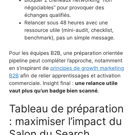
Bloquer 2 créneaux networking “non
négociables” pour provoquer des
échanges qualifiés.
Relancer sous 48 heures avec une
ressource utile (mini-audit, checklist,
benchmark), pas un simple message.
Pour les équipes B2B, une préparation orientée
pipeline peut compléter l’approche, notamment
en s’inspirant de
principes de growth marketing
B2B
afin de relier apprentissages et activation
commerciale. Insight final :
une relance utile
vaut plus qu’un badge bien scanné
.
Tableau de préparation
: maximiser l’impact du
Salon du Search