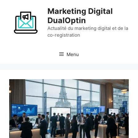
Aller
Marketing Digital
au
contenu
DualOptin
Actualité du marketing digital et de la
co-registration
Menu