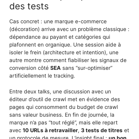
des tests
Cas concret : une marque e-commerce
(décoration) arrive avec un problème classique :
dépendance au payant et catégories qui
plafonnent en organique. Une session aide à
isoler le frein (architecture et intention), une
autre montre comment fiabiliser les signaux de
conversion côté
SEA
sans “sur-optimiser”
artificiellement le tracking.
Entre deux talks, une discussion avec un
éditeur d’outil de crawl met en évidence des
pages qui consomment du budget de crawl
sans valeur business. En fin de journée, la
marque n’a pas “tout réglé”, mais elle repart
avec
10 URLs à retravailler
,
3 tests de titres
et
un protocole de mesure. L’insight final :
un bon