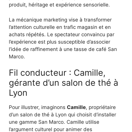
produit, héritage et expérience sensorielle.
La mécanique marketing vise à transformer
l’attention culturelle en trafic magasin et en
achats répétés. Le spectateur convaincu par
l’expérience est plus susceptible d’associer
l’idée de raffinement à une tasse de café San
Marco.
Fil conducteur : Camille,
gérante d’un salon de thé à
Lyon
Pour illustrer, imaginons
Camille
, propriétaire
d’un salon de thé à Lyon qui choisit d’installer
une gamme San Marco. Camille utilise
l’argument culturel pour animer des