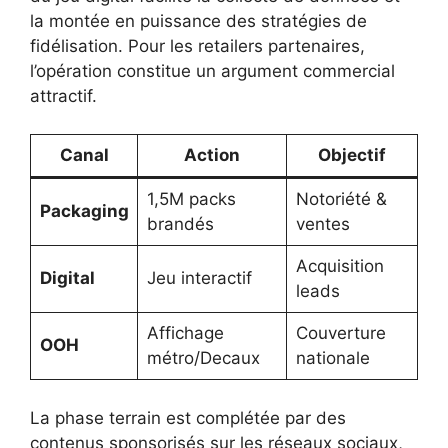
la montée en puissance des stratégies de
fidélisation. Pour les retailers partenaires,
l’opération constitue un argument commercial
attractif.
Canal
Action
Objectif
1,5M packs
Notoriété &
Packaging
brandés
ventes
Acquisition
Digital
Jeu interactif
leads
Affichage
Couverture
OOH
métro/Decaux
nationale
La phase terrain est complétée par des
contenus sponsorisés sur les réseaux sociaux,