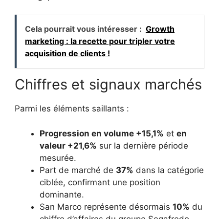
Cela pourrait vous intéresser :
Growth
marketing : la recette pour tripler votre
acquisition de clients !
Chiffres et signaux marchés
Parmi les éléments saillants :
Progression en volume +15,1%
et
en
valeur +21,6%
sur la dernière période
mesurée.
Part de marché de
37%
dans la catégorie
ciblée, confirmant une position
dominante.
San Marco représente désormais
10%
du
chiffre d’affaires du groupe Segafredo