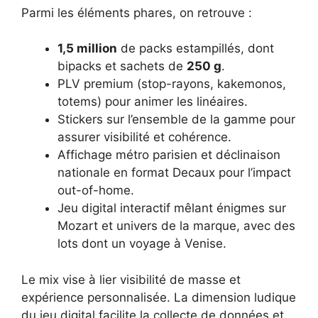
Parmi les éléments phares, on retrouve :
1,5 million
de packs estampillés, dont
bipacks et sachets de
250 g
.
PLV premium (stop-rayons, kakemonos,
totems) pour animer les linéaires.
Stickers sur l’ensemble de la gamme pour
assurer visibilité et cohérence.
Affichage métro parisien et déclinaison
nationale en format Decaux pour l’impact
out-of-home.
Jeu digital interactif mêlant énigmes sur
Mozart et univers de la marque, avec des
lots dont un voyage à Venise.
Le mix vise à lier visibilité de masse et
expérience personnalisée. La dimension ludique
du jeu digital facilite la collecte de données et