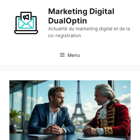
Aller
Marketing Digital
au
contenu
DualOptin
Actualité du marketing digital et de la
co-registration
Menu