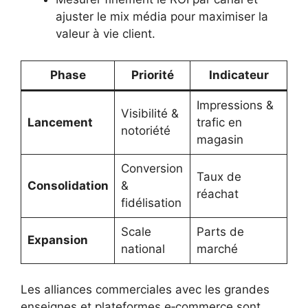
ajuster le mix média pour maximiser la
valeur à vie client.
Phase
Priorité
Indicateur
Impressions &
Visibilité &
Lancement
trafic en
notoriété
magasin
Conversion
Taux de
Consolidation
&
réachat
fidélisation
Scale
Parts de
Expansion
national
marché
Les alliances commerciales avec les grandes
enseignes et plateformes e‑commerce sont