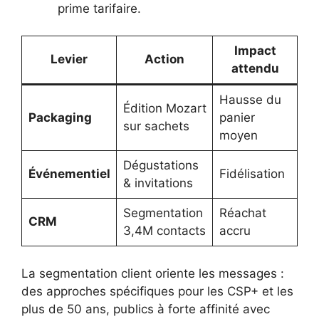
prime tarifaire.
Impact
Levier
Action
attendu
Hausse du
Édition Mozart
Packaging
panier
sur sachets
moyen
Dégustations
Événementiel
Fidélisation
& invitations
Segmentation
Réachat
CRM
3,4M contacts
accru
La segmentation client oriente les messages :
des approches spécifiques pour les CSP+ et les
plus de 50 ans, publics à forte affinité avec