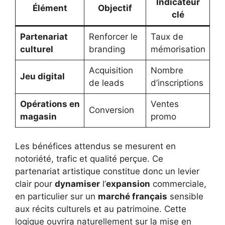
Indicateur
Élément
Objectif
clé
Partenariat
Renforcer le
Taux de
culturel
branding
mémorisation
Acquisition
Nombre
Jeu digital
de leads
d’inscriptions
Opérations en
Ventes
Conversion
magasin
promo
Les bénéfices attendus se mesurent en
notoriété, trafic et qualité perçue. Ce
partenariat artistique constitue donc un levier
clair pour
dynamiser
l’
expansion
commerciale,
en particulier sur un
marché français
sensible
aux récits culturels et au patrimoine. Cette
logique ouvrira naturellement sur la mise en