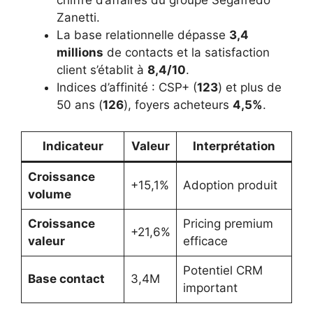
Zanetti.
La base relationnelle dépasse
3,4
millions
de contacts et la satisfaction
client s’établit à
8,4/10
.
Indices d’affinité : CSP+ (
123
) et plus de
50 ans (
126
), foyers acheteurs
4,5%
.
Indicateur
Valeur
Interprétation
Croissance
+15,1%
Adoption produit
volume
Croissance
Pricing premium
+21,6%
valeur
efficace
Potentiel CRM
Base contact
3,4M
important