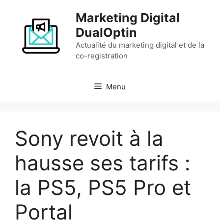
Aller
Marketing Digital
au
contenu
DualOptin
Actualité du marketing digital et de la
co-registration
Menu
Sony revoit à la
hausse ses tarifs :
la PS5, PS5 Pro et
Portal