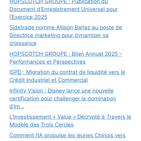
HOPSCOTCH GROUPE : Publication du
Document d’Enregistrement Universel pour
l’Exercice 2025
Sidetrade nomme Allison Barlaz au poste de
Directrice marketing pour dynamiser sa
croissance
HOPSCOTCH GROUPE : Bilan Annuel 2025 –
Performances et Perspectives
ISPD : Migration du contrat de liquidité vers le
Crédit Industriel et Commercial
Infinity Vision : Disney lance une nouvelle
certification pour challenger la domination
d’Im…
L’Investissement « Value » Décrypté à Travers le
Modèle des Trois Cercles
Comment l’IA propulse les jeunes Chinois vers