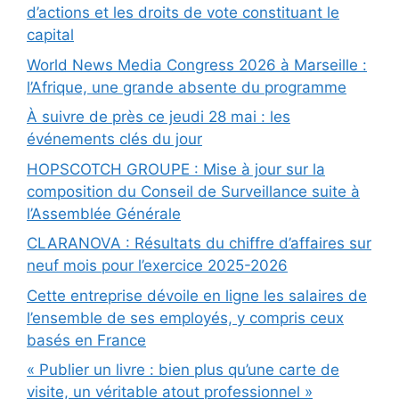
d’actions et les droits de vote constituant le
capital
World News Media Congress 2026 à Marseille :
l’Afrique, une grande absente du programme
À suivre de près ce jeudi 28 mai : les
événements clés du jour
HOPSCOTCH GROUPE : Mise à jour sur la
composition du Conseil de Surveillance suite à
l’Assemblée Générale
CLARANOVA : Résultats du chiffre d’affaires sur
neuf mois pour l’exercice 2025-2026
Cette entreprise dévoile en ligne les salaires de
l’ensemble de ses employés, y compris ceux
basés en France
« Publier un livre : bien plus qu’une carte de
visite, un véritable atout professionnel »