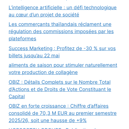
L’intelligence artificielle : un défi technologique
au cœur d’un projet de société
Les commerçants thaïlandais réclament une
régulation des commissions imposées par les
plateformes
Success Marketing : Profitez de -30 % sur vos
billets jusqu’au 22 mai
aliments de saison pour stimuler naturellement
votre production de collagène
OBIZ : Détails Complets sur le Nombre Total
d’Actions et de Droits de Vote Constituant le
Capital
OBIZ en forte croissance : Chiffre d’affaires
consolidé de 70,3 M EUR au premier semestre
2025/26, soit une hausse de +9%