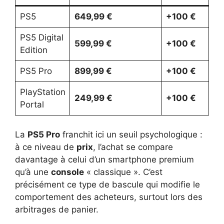
PS5
649,99 €
+100 €
PS5 Digital
599,99 €
+100 €
Edition
PS5 Pro
899,99 €
+100 €
PlayStation
249,99 €
+100 €
Portal
La
PS5 Pro
franchit ici un seuil psychologique :
à ce niveau de
prix
, l’achat se compare
davantage à celui d’un smartphone premium
qu’à une
console
« classique ». C’est
précisément ce type de bascule qui modifie le
comportement des acheteurs, surtout lors des
arbitrages de panier.