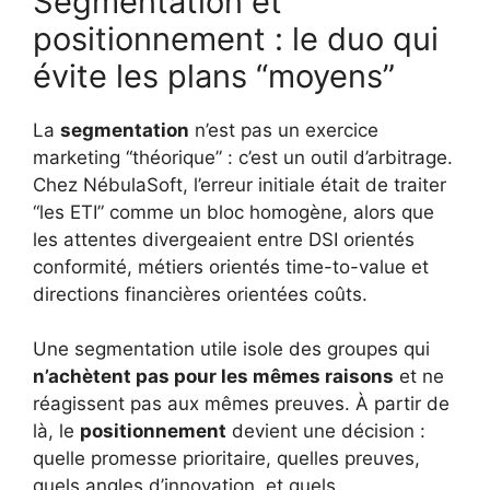
Segmentation et
positionnement : le duo qui
évite les plans “moyens”
La
segmentation
n’est pas un exercice
marketing “théorique” : c’est un outil d’arbitrage.
Chez NébulaSoft, l’erreur initiale était de traiter
“les ETI” comme un bloc homogène, alors que
les attentes divergeaient entre DSI orientés
conformité, métiers orientés time-to-value et
directions financières orientées coûts.
Une segmentation utile isole des groupes qui
n’achètent pas pour les mêmes raisons
et ne
réagissent pas aux mêmes preuves. À partir de
là, le
positionnement
devient une décision :
quelle promesse prioritaire, quelles preuves,
quels angles d’innovation, et quels