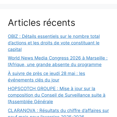
Articles récents
OBIZ : Détails essentiels sur le nombre total
d’actions et les droits de vote constituant le
capital
World News Media Congress 2026 à Marseille :
l’Afrique, une grande absente du programme
À suivre de près ce jeudi 28 mai : les
événements clés du jour
HOPSCOTCH GROUPE : Mise à jour sur la
composition du Conseil de Surveillance suite à
l’Assemblée Générale
CLARANOVA : Résultats du chiffre d’affaires sur
neuf mois pour l’exercice 2025-2026