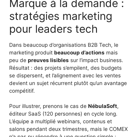
Marque à la demande :
stratégies marketing
pour leaders tech
Dans beaucoup d’organisations B2B Tech, le
marketing produit
beaucoup d’actions
mais
peu de
preuves lisibles
sur l’impact business.
Résultat : des projets s’empilent, des budgets
se dispersent, et l’alignement avec les ventes
devient un sujet récurrent plutôt qu’un avantage
compétitif.
Pour illustrer, prenons le cas de
NébulaSoft
,
éditeur SaaS (120 personnes) en cycle long.
L’équipe a multiplié webinars, contenus et
salons pendant deux trimestres, mais le COMEX
n’a pas pu répondre à une question simple :