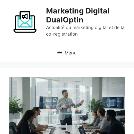
Aller
Marketing Digital
au
contenu
DualOptin
Actualité du marketing digital et de la
co-registration
Menu