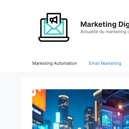
Aller
au
contenu
Marketing Dig
Actualité du marketing d
Marketing Automation
Email Marketing