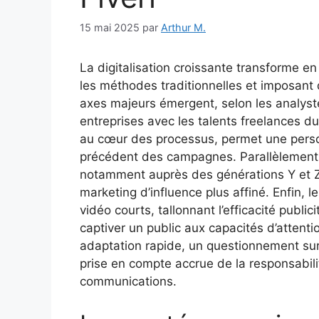
15 mai 2025
par
Arthur M.
La digitalisation croissante transforme e
les méthodes traditionnelles et imposant d
axes majeurs émergent, selon les analyste
entreprises avec les talents freelances du 
au cœur des processus, permet une perso
précédent des campagnes. Parallèlement,
notamment auprès des générations Y et Z,
marketing d’influence plus affiné. Enfin, 
vidéo courts, tallonnant l’efficacité public
captiver un public aux capacités d’atten
adaptation rapide, un questionnement sur 
prise en compte accrue de la responsabili
communications.