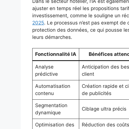
Dans le secteur hôtelier, l’IA est égalem
ajuster en temps réel les propositions tarif
investissement, comme le souligne un ré
2025
. Le processus n’est pas exempt de 
protection des données, ce qui pousse les
leurs démarches.
Fonctionnalité IA
Bénéfices atten
Analyse
Anticipation des be
prédictive
client
Automatisation
Création rapide et c
contenu
de publicités
Segmentation
Ciblage ultra précis
dynamique
Optimisation des
Réduction des coûts