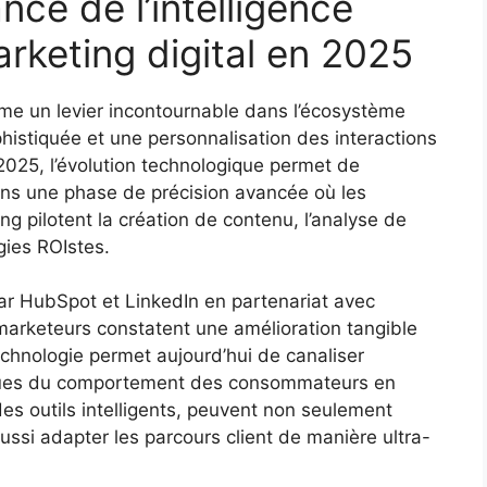
ce de l’intelligence
marketing digital en 2025
comme un levier incontournable dans l’écosystème
histiquée et une personnalisation des interactions
n 2025, l’évolution technologique permet de
ans une phase de précision avancée où les
ng pilotent la création de contenu, l’analyse de
gies ROIstes.
 HubSpot et LinkedIn en partenariat avec
arketeurs constatent une amélioration tangible
technologie permet aujourd’hui de canaliser
ssues du comportement des consommateurs en
des outils intelligents, peuvent non seulement
ussi adapter les parcours client de manière ultra-