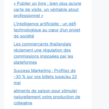
« Publier un livre : bien plus qu’une
carte de visite, un véritable atout
professionnel »
L’intelligence artificielle : un défi
technologique au cœur d’un projet
de société
Les commerçants thaïlandais
réclament une régulation des
commissions imposées par les
plateformes
Success Marketing : Profitez de
-30 % sur vos billets jusqu’au 22
mai
aliments de saison pour stimuler
naturellement votre production de
collagène