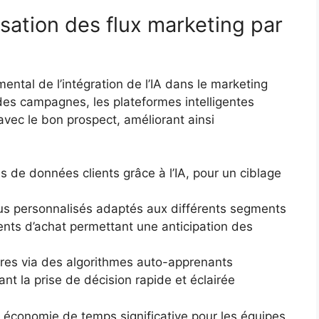
sation des flux marketing par
mental de l’intégration de l’IA dans le marketing
 des campagnes, les plateformes intelligentes
ec le bon prospect, améliorant ainsi
de données clients grâce à l’IA, pour un ciblage
s personnalisés adaptés aux différents segments
nts d’achat permettant une anticipation des
ires via des algorithmes auto-apprenants
ant la prise de décision rapide et éclairée
économie de temps significative pour les équipes