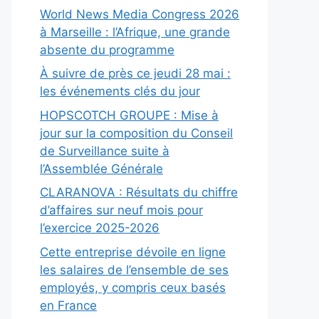
World News Media Congress 2026
à Marseille : l’Afrique, une grande
absente du programme
À suivre de près ce jeudi 28 mai :
les événements clés du jour
HOPSCOTCH GROUPE : Mise à
jour sur la composition du Conseil
de Surveillance suite à
l’Assemblée Générale
CLARANOVA : Résultats du chiffre
d’affaires sur neuf mois pour
l’exercice 2025-2026
Cette entreprise dévoile en ligne
les salaires de l’ensemble de ses
employés, y compris ceux basés
en France