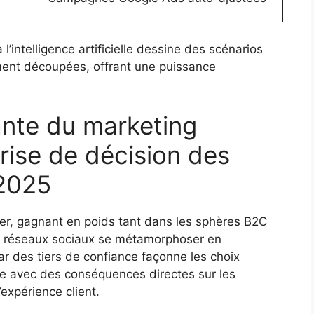
 l’intelligence artificielle dessine des scénarios
ent découpées, offrant une puissance
ante du marketing
prise de décision des
2025
uer, gagnant en poids tant dans les sphères B2C
s réseaux sociaux se métamorphoser en
r des tiers de confiance façonne les choix
ie avec des conséquences directes sur les
’expérience client.