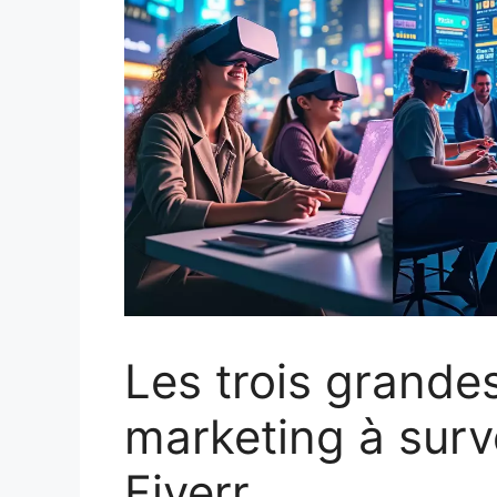
Les trois grande
marketing à surv
Fiverr