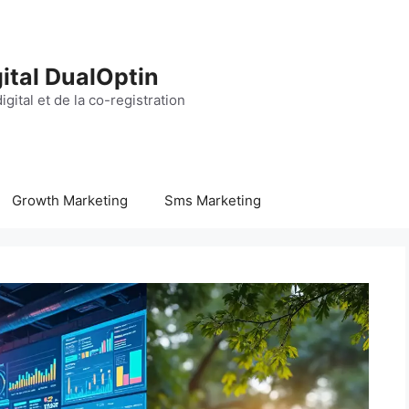
ital DualOptin
igital et de la co-registration
Growth Marketing
Sms Marketing