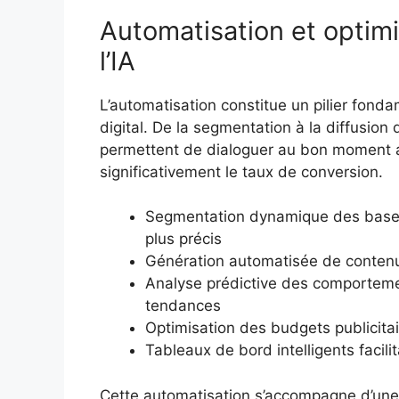
Automatisation et optimi
l’IA
L’automatisation constitue un pilier fonda
digital. De la segmentation à la diffusion
permettent de dialoguer au bon moment av
significativement le taux de conversion.
Segmentation dynamique des bases 
plus précis
Génération automatisée de contenu
Analyse prédictive des comporteme
tendances
Optimisation des budgets publicita
Tableaux de bord intelligents facilit
Cette automatisation s’accompagne d’une 