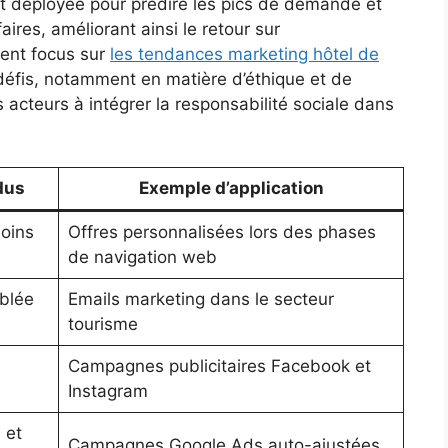
ent déployée pour prédire les pics de demande et
aires, améliorant ainsi le retour sur
cent focus sur
les tendances marketing hôtel de
défis, notamment en matière d’éthique et de
 acteurs à intégrer la responsabilité sociale dans
dus
Exemple d’application
soins
Offres personnalisées lors des phases
de navigation web
iblée
Emails marketing dans le secteur
tourisme
Campagnes publicitaires Facebook et
Instagram
 et
Campagnes Google Ads auto-ajustées