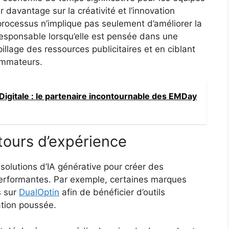
 davantage sur la créativité et l’innovation
x processus n’implique pas seulement d’améliorer la
esponsable lorsqu’elle est pensée dans une
illage des ressources publicitaires et en ciblant
ommateurs.
 Digitale : le partenaire incontournable des EMDay
tours d’expérience
solutions d’IA générative pour créer des
erformantes. Par exemple, certaines marques
s sur
DualOptin
afin de bénéficier d’outils
ation poussée.