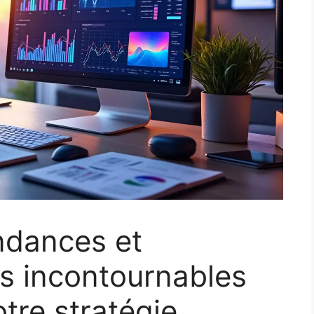
ndances et
 incontournables
tre stratégie