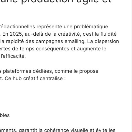
rédactionnelles représente une problématique
n 2025, au-delà de la créativité, c’est la fluidité
 la rapidité des campagnes emailing. La dispersion
pertes de temps conséquentes et augmente le
’efficacité.
es plateformes dédiées, comme le propose
 Ce hub créatif centralise :
bles
éments, garantit la cohérence visuelle et évite les