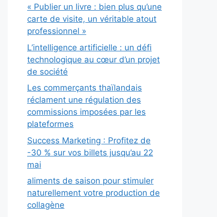
« Publier un livre : bien plus qu’une
carte de visite, un véritable atout
professionnel »
L’intelligence artificielle : un défi
technologique au cœur d’un projet
de société
Les commerçants thaïlandais
réclament une régulation des
commissions imposées par les
plateformes
Success Marketing : Profitez de
-30 % sur vos billets jusqu’au 22
mai
aliments de saison pour stimuler
naturellement votre production de
collagène