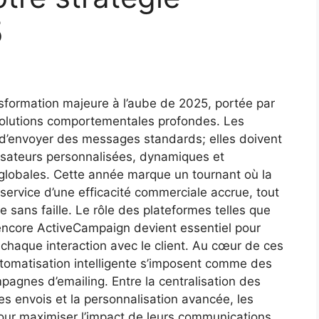
5
nsformation majeure à l’aube de 2025, portée par
volutions comportementales profondes. Les
 d’envoyer des messages standards; elles doivent
isateurs personnalisées, dynamiques et
 globales. Cette année marque un tournant où la
service d’une efficacité commerciale accrue, tout
 sans faille. Le rôle des plateformes telles que
core ActiveCampaign devient essentiel pour
 chaque interaction avec le client. Au cœur de ces
 l’automatisation intelligente s’imposent comme des
pagnes d’emailing. Entre la centralisation des
es envois et la personnalisation avancée, les
pour maximiser l’impact de leurs communications.