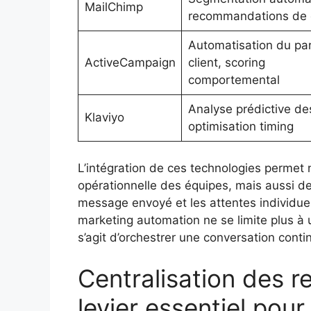
MailChimp
recommandations de 
Automatisation du pa
ActiveCampaign
client, scoring
comportemental
Analyse prédictive de
Klaviyo
optimisation timing
L’intégration de ces technologies permet
opérationnelle des équipes, mais aussi de
message envoyé et les attentes individuell
marketing automation ne se limite plus à 
s’agit d’orchestrer une conversation contin
Centralisation des r
levier essentiel pour