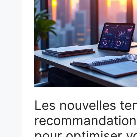
Les nouvelles te
recommandations
pour optimiser vo