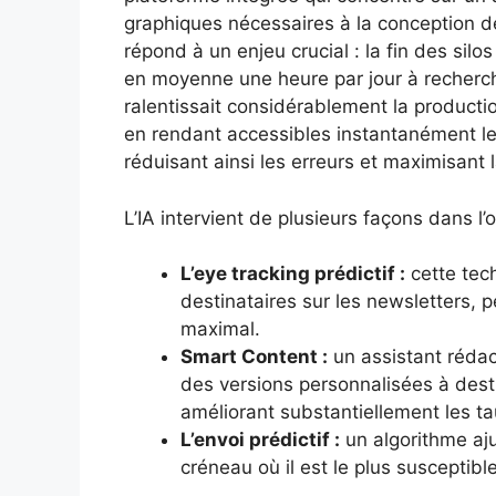
graphiques nécessaires à la conception d
répond à un enjeu crucial : la fin des silo
en moyenne une heure par jour à recherch
ralentissait considérablement la producti
en rendant accessibles instantanément le
réduisant ainsi les erreurs et maximisant
L’IA intervient de plusieurs façons dans l
L’eye tracking prédictif :
cette tech
destinataires sur les newsletters, p
maximal.
Smart Content :
un assistant rédac
des versions personnalisées à dest
améliorant substantiellement les t
L’envoi prédictif :
un algorithme aj
créneau où il est le plus susceptible 