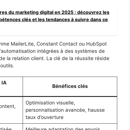
ires du marketing digital en 2025 : découvrez les
pétences clés et les tendances à suivre dans ce
mme MailerLite, Constant Contact ou HubSpot
’automatisation intégrées à des systèmes de
 la relation client. La clé de la réussite réside
outils.
 IA
Bénéfices clés
Optimisation visuelle,
ontent,
personnalisation avancée, hausse
taux d’ouverture
tisée,
Meilleure adaptation des envois,