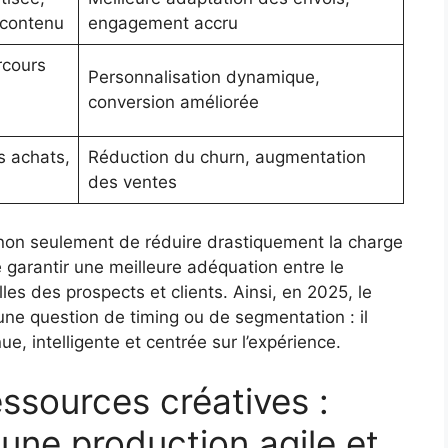
contenu
engagement accru
rcours
Personnalisation dynamique,
conversion améliorée
s achats,
Réduction du churn, augmentation
des ventes
 non seulement de réduire drastiquement la charge
 garantir une meilleure adéquation entre le
es des prospects et clients. Ainsi, en 2025, le
une question de timing ou de segmentation : il
ue, intelligente et centrée sur l’expérience.
essources créatives :
 une production agile et