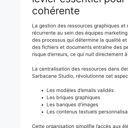
cohérente
La gestion des ressources graphiques et 
récurrente au sein des équipes marketing. E
des processus qui détermine la qualité et
des fichiers et documents entraîne des 
risque d’erreurs, ce qui nuit directement à l
La centralisation des ressources dans d
Sarbacane Studio, révolutionne cet aspect.
Les modèles d’emails validés
Les briques graphiques
Les banques d’images
Les contenus textuels personnalisa
Cette organisation simplifie l’accès aux él