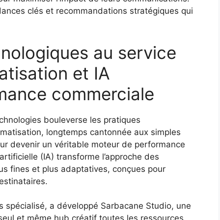
ndances clés et recommandations stratégiques qui
hnologiques au service
atisation et IA
rmance commerciale
chnologies bouleverse les pratiques
utomatisation, longtemps cantonnée aux simples
ur devenir un véritable moteur de performance
artificielle (IA) transforme l’approche des
s fines et plus adaptatives, conçues pour
stinataires.
 spécialisé, a développé Sarbacane Studio, une
seul et même hub créatif toutes les ressources