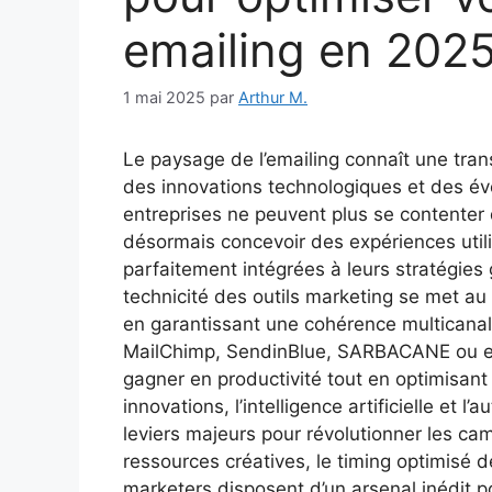
emailing en 202
1 mai 2025
par
Arthur M.
Le paysage de l’emailing connaît une tra
des innovations technologiques et des é
entreprises ne peuvent plus se contenter
désormais concevoir des expériences util
parfaitement intégrées à leurs stratégies
technicité des outils marketing se met au 
en garantissant une cohérence multicanale
MailChimp, SendinBlue, SARBACANE ou en
gagner en productivité tout en optimisant
innovations, l’intelligence artificielle et
leviers majeurs pour révolutionner les cam
ressources créatives, le timing optimisé d
marketers disposent d’un arsenal inédit 