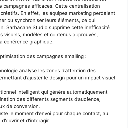
e campagnes efficaces. Cette centralisation
s créatifs. En effet, les équipes marketing perdaient
er ou synchroniser leurs éléments, ce qui
on. Sarbacane Studio supprime cette inefficacité
s visuels, modèles et contenus approuvés,
 la cohérence graphique.
’optimisation des campagnes emailing :
nologie analyse les zones d’attention des
ermettant d’ajuster le design pour un impact visuel
tionnel intelligent qui génère automatiquement
ination des différents segments d’audience,
aux de conversion.
uste le moment d’envoi pour chaque contact, au
d’ouvrir et d’interagir.