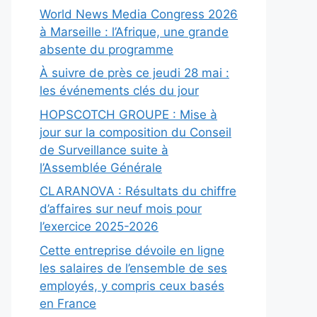
World News Media Congress 2026
à Marseille : l’Afrique, une grande
absente du programme
À suivre de près ce jeudi 28 mai :
les événements clés du jour
HOPSCOTCH GROUPE : Mise à
jour sur la composition du Conseil
de Surveillance suite à
l’Assemblée Générale
CLARANOVA : Résultats du chiffre
d’affaires sur neuf mois pour
l’exercice 2025-2026
Cette entreprise dévoile en ligne
les salaires de l’ensemble de ses
employés, y compris ceux basés
en France