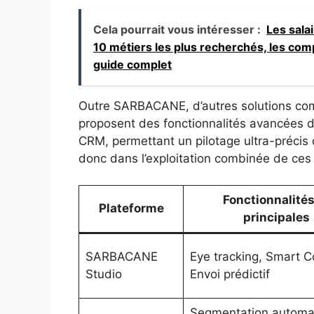
Cela pourrait vous intéresser :
Les sala
10 métiers les plus recherchés, les com
guide complet
Outre SARBACANE, d’autres solutions co
proposent des fonctionnalités avancées d
CRM, permettant un pilotage ultra-précis de
donc dans l’exploitation combinée de ces 
Fonctionnalités
Plateforme
principales
SARBACANE
Eye tracking, Smart C
Studio
Envoi prédictif
Segmentation automa