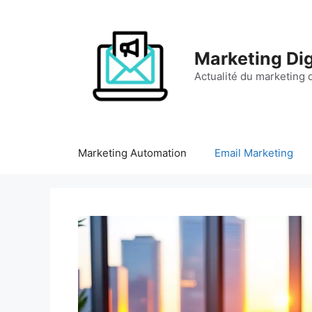
Aller
au
contenu
Marketing Dig
Actualité du marketing d
Marketing Automation
Email Marketing