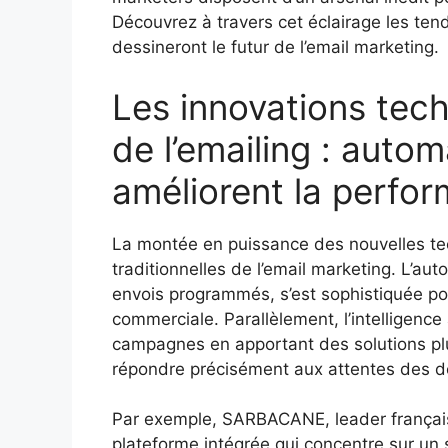
Découvrez à travers cet éclairage les te
dessineront le futur de l’email marketing.
Les innovations tec
de l’emailing : autom
améliorent la perfo
La montée en puissance des nouvelles te
traditionnelles de l’email marketing. L’a
envois programmés, s’est sophistiquée po
commerciale. Parallèlement, l’intelligence 
campagnes en apportant des solutions plu
répondre précisément aux attentes des de
Par exemple, SARBACANE, leader français
plateforme intégrée qui concentre sur un 