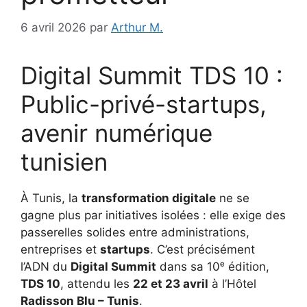
6 avril 2026
par
Arthur M.
Digital Summit TDS 10 :
Public-privé-startups,
avenir numérique
tunisien
À Tunis, la
transformation digitale
ne se
gagne plus par initiatives isolées : elle exige des
passerelles solides entre administrations,
entreprises et
startups
. C’est précisément
l’ADN du
Digital Summit
dans sa 10ᵉ édition,
TDS 10
, attendu les
22 et 23 avril
à l’Hôtel
Radisson Blu – Tunis
.