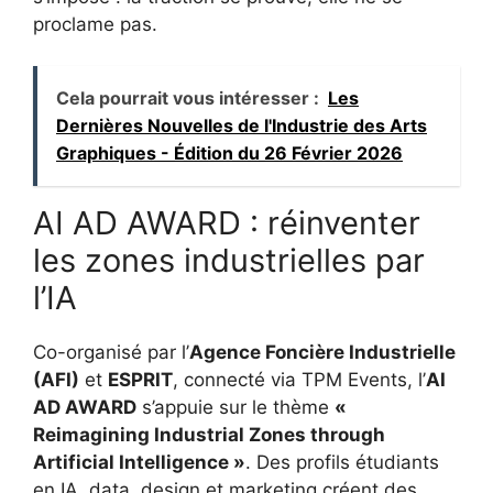
proclame pas.
Cela pourrait vous intéresser :
Les
Dernières Nouvelles de l'Industrie des Arts
Graphiques - Édition du 26 Février 2026
AI AD AWARD : réinventer
les zones industrielles par
l’IA
Co-organisé par l’
Agence Foncière Industrielle
(AFI)
et
ESPRIT
, connecté via TPM Events, l’
AI
AD AWARD
s’appuie sur le thème
«
Reimagining Industrial Zones through
Artificial Intelligence »
. Des profils étudiants
en IA, data, design et marketing créent des