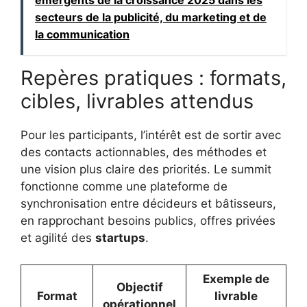
émergents de la croissance 2025 dans les
secteurs de la publicité, du marketing et de
la communication
Repères pratiques : formats,
cibles, livrables attendus
Pour les participants, l’intérêt est de sortir avec
des contacts actionnables, des méthodes et
une vision plus claire des priorités. Le summit
fonctionne comme une plateforme de
synchronisation entre décideurs et bâtisseurs,
en rapprochant besoins publics, offres privées
et agilité des
startups
.
Exemple de
Objectif
Format
livrable
opérationnel