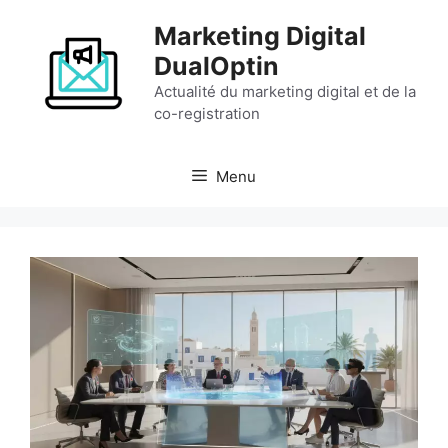
Aller
Marketing Digital
au
contenu
DualOptin
Actualité du marketing digital et de la
co-registration
Menu