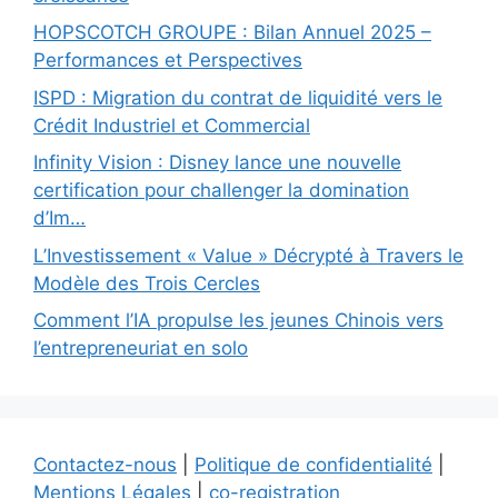
HOPSCOTCH GROUPE : Bilan Annuel 2025 –
Performances et Perspectives
ISPD : Migration du contrat de liquidité vers le
Crédit Industriel et Commercial
Infinity Vision : Disney lance une nouvelle
certification pour challenger la domination
d’Im…
L’Investissement « Value » Décrypté à Travers le
Modèle des Trois Cercles
Comment l’IA propulse les jeunes Chinois vers
l’entrepreneuriat en solo
Contactez-nous
|
Politique de confidentialité
|
Mentions Légales
|
co-registration