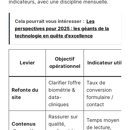
indicateurs, avec une discipline mensuelle.
Cela pourrait vous intéresser :
Les
perspectives pour 2025 : les géants de la
technologie en quête d'excellence
Objectif
Levier
Indicateur utile
opérationnel
Clarifier l’offre
Taux de
Refonte du
biométrie &
conversion
site
data-
formulaire /
cliniques
contact
Rassurer sur
Temps moyen
Contenus
qualité,
de lecture,