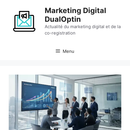
Aller
Marketing Digital
au
contenu
DualOptin
Actualité du marketing digital et de la
co-registration
Menu