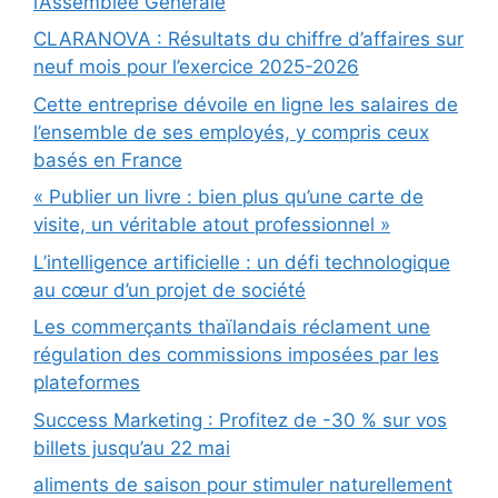
l’Assemblée Générale
CLARANOVA : Résultats du chiffre d’affaires sur
neuf mois pour l’exercice 2025-2026
Cette entreprise dévoile en ligne les salaires de
l’ensemble de ses employés, y compris ceux
basés en France
« Publier un livre : bien plus qu’une carte de
visite, un véritable atout professionnel »
L’intelligence artificielle : un défi technologique
au cœur d’un projet de société
Les commerçants thaïlandais réclament une
régulation des commissions imposées par les
plateformes
Success Marketing : Profitez de -30 % sur vos
billets jusqu’au 22 mai
aliments de saison pour stimuler naturellement