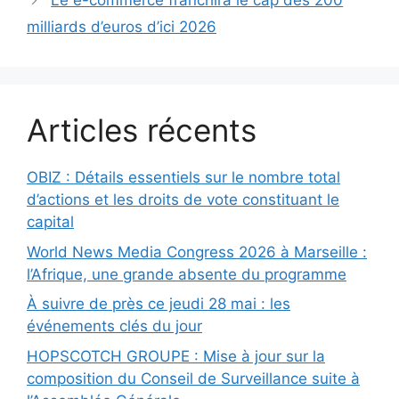
Le e-commerce franchira le cap des 200
milliards d’euros d’ici 2026
Articles récents
OBIZ : Détails essentiels sur le nombre total
d’actions et les droits de vote constituant le
capital
World News Media Congress 2026 à Marseille :
l’Afrique, une grande absente du programme
À suivre de près ce jeudi 28 mai : les
événements clés du jour
HOPSCOTCH GROUPE : Mise à jour sur la
composition du Conseil de Surveillance suite à