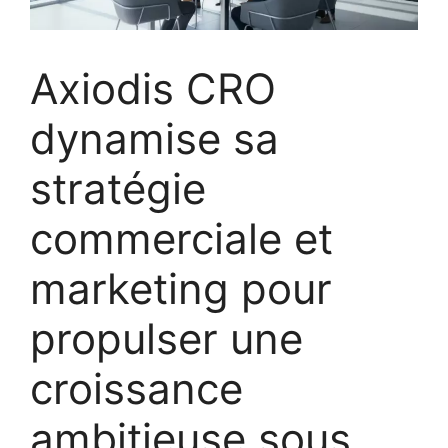
Axiodis CRO
dynamise sa
stratégie
commerciale et
marketing pour
propulser une
croissance
ambitieuse sous