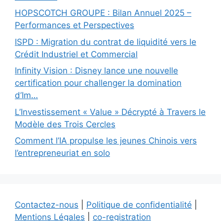
HOPSCOTCH GROUPE : Bilan Annuel 2025 –
Performances et Perspectives
ISPD : Migration du contrat de liquidité vers le
Crédit Industriel et Commercial
Infinity Vision : Disney lance une nouvelle
certification pour challenger la domination
d’Im…
L’Investissement « Value » Décrypté à Travers le
Modèle des Trois Cercles
Comment l’IA propulse les jeunes Chinois vers
l’entrepreneuriat en solo
Contactez-nous
|
Politique de confidentialité
|
Mentions Légales
|
co-registration