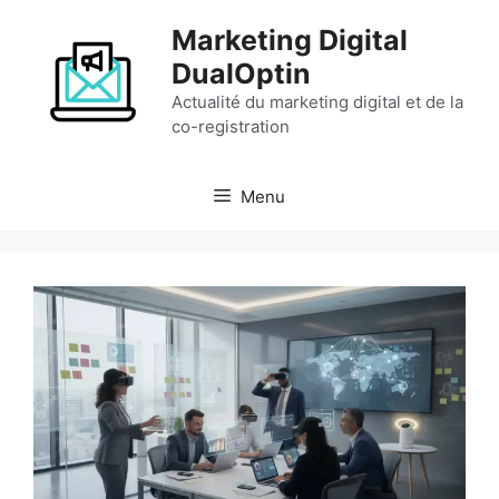
Aller
Marketing Digital
au
contenu
DualOptin
Actualité du marketing digital et de la
co-registration
Menu