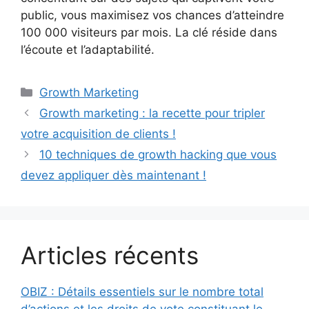
public, vous maximisez vos chances d’atteindre
100 000 visiteurs par mois. La clé réside dans
l’écoute et l’adaptabilité.
Catégories
Growth Marketing
Growth marketing : la recette pour tripler
votre acquisition de clients !
10 techniques de growth hacking que vous
devez appliquer dès maintenant !
Articles récents
OBIZ : Détails essentiels sur le nombre total
d’actions et les droits de vote constituant le