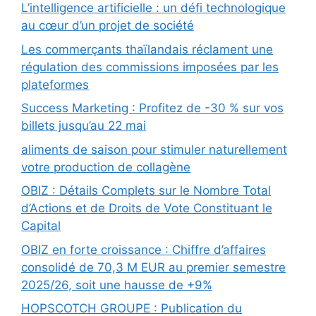
L’intelligence artificielle : un défi technologique
au cœur d’un projet de société
Les commerçants thaïlandais réclament une
régulation des commissions imposées par les
plateformes
Success Marketing : Profitez de -30 % sur vos
billets jusqu’au 22 mai
aliments de saison pour stimuler naturellement
votre production de collagène
OBIZ : Détails Complets sur le Nombre Total
d’Actions et de Droits de Vote Constituant le
Capital
OBIZ en forte croissance : Chiffre d’affaires
consolidé de 70,3 M EUR au premier semestre
2025/26, soit une hausse de +9%
HOPSCOTCH GROUPE : Publication du