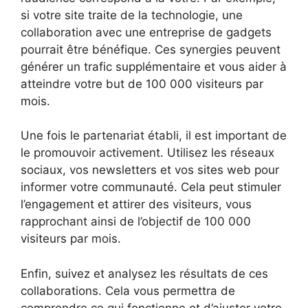
si votre site traite de la technologie, une
collaboration avec une entreprise de gadgets
pourrait être bénéfique. Ces synergies peuvent
générer un trafic supplémentaire et vous aider à
atteindre votre but de 100 000 visiteurs par
mois.
Une fois le partenariat établi, il est important de
le promouvoir activement. Utilisez les réseaux
sociaux, vos newsletters et vos sites web pour
informer votre communauté. Cela peut stimuler
l’engagement et attirer des visiteurs, vous
rapprochant ainsi de l’objectif de 100 000
visiteurs par mois.
Enfin, suivez et analysez les résultats de ces
collaborations. Cela vous permettra de
comprendre ce qui fonctionne et d’ajuster votre