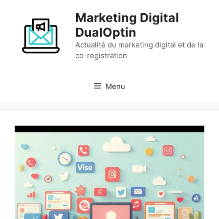
Aller
Marketing Digital
au
contenu
DualOptin
Actualité du marketing digital et de la
co-registration
Menu