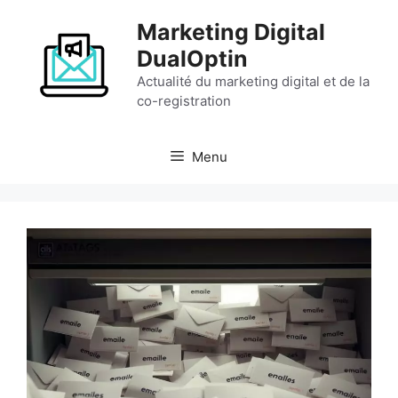
Aller
Marketing Digital
au
contenu
DualOptin
Actualité du marketing digital et de la
co-registration
Menu