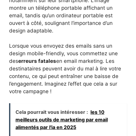
notamment sur leur smartphone. L’image
montre un téléphone portable affichant un
email, tandis qu’un ordinateur portable est
ouvert à côté, soulignant l’importance d’un
design adaptable.
Lorsque vous envoyez des emails sans un
design mobile-friendly, vous commettez une
des
erreurs fatales
en email marketing. Les
destinataires peuvent avoir du mal à lire votre
contenu, ce qui peut entraîner une baisse de
l’engagement. Imaginez l’effet que cela a sur
votre campagne !
Cela pourrait vous intéresser :
les 10
meilleurs outils de marketing par email
alimentés par l'ia en 2025