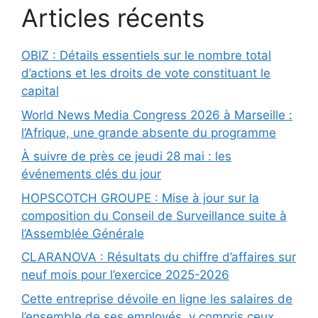
Articles récents
OBIZ : Détails essentiels sur le nombre total
d’actions et les droits de vote constituant le
capital
World News Media Congress 2026 à Marseille :
l’Afrique, une grande absente du programme
À suivre de près ce jeudi 28 mai : les
événements clés du jour
HOPSCOTCH GROUPE : Mise à jour sur la
composition du Conseil de Surveillance suite à
l’Assemblée Générale
CLARANOVA : Résultats du chiffre d’affaires sur
neuf mois pour l’exercice 2025-2026
Cette entreprise dévoile en ligne les salaires de
l’ensemble de ses employés, y compris ceux