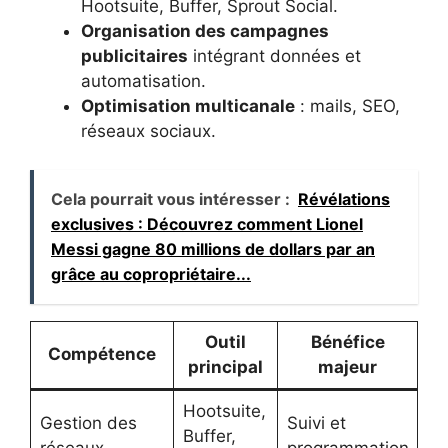
Hootsuite, Buffer, Sprout Social.
Organisation des campagnes
publicitaires
intégrant données et
automatisation.
Optimisation multicanale
: mails, SEO,
réseaux sociaux.
Cela pourrait vous intéresser :
Révélations
exclusives : Découvrez comment Lionel
Messi gagne 80 millions de dollars par an
grâce au copropriétaire...
Outil
Bénéfice
Compétence
principal
majeur
Hootsuite,
Gestion des
Suivi et
Buffer,
réseaux
programmation