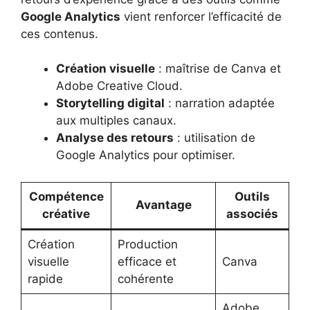
Google Analytics
vient renforcer l’efficacité de
ces contenus.
Création visuelle
: maîtrise de Canva et
Adobe Creative Cloud.
Storytelling digital
: narration adaptée
aux multiples canaux.
Analyse des retours
: utilisation de
Google Analytics pour optimiser.
Compétence
Outils
Avantage
créative
associés
Création
Production
visuelle
efficace et
Canva
rapide
cohérente
Adobe