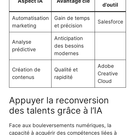
Aspect IA
Avantage clé
d’outil
Automatisation
Gain de temps
Salesforce
marketing
et précision
Anticipation
Analyse
des besoins
prédictive
modernes
Adobe
Création de
Qualité et
Creative
contenus
rapidité
Cloud
Appuyer la reconversion
des talents grâce à l’IA
Face aux bouleversements numériques, la
capacité à acquérir des compétences liées à