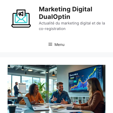
Aller
Marketing Digital
au
contenu
DualOptin
Actualité du marketing digital et de la
co-registration
Menu