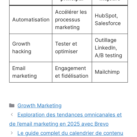
Accélérer les
HubSpot,
Automatisation
processus
Salesforce
marketing
Outillage
Growth
Tester et
LinkedIn,
hacking
optimiser
A/B testing
Email
Engagement
Mailchimp
marketing
et fidélisation
Catégories
Growth Marketing
Exploration des tendances omnicanales et
de l’email marketing en 2025 avec Brevo
Le guide complet du calendrier de contenu