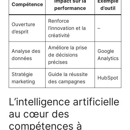
Impact sur la
Exemple
Compétence
performance
d’outil
Renforce
Ouverture
l’innovation et la
–
d’esprit
créativité
Améliore la prise
Analyse des
Google
de décisions
données
Analytics
précises
Stratégie
Guide la réussite
HubSpot
marketing
des campagnes
L’intelligence artificielle
au cœur des
compétences à