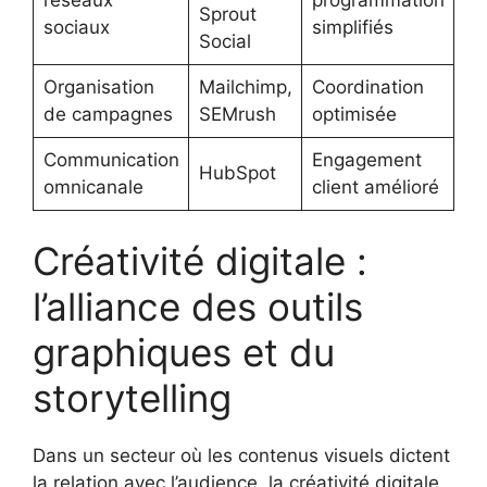
Sprout
sociaux
simplifiés
Social
Organisation
Mailchimp,
Coordination
de campagnes
SEMrush
optimisée
Communication
Engagement
HubSpot
omnicanale
client amélioré
Créativité digitale :
l’alliance des outils
graphiques et du
storytelling
Dans un secteur où les contenus visuels dictent
la relation avec l’audience, la créativité digitale