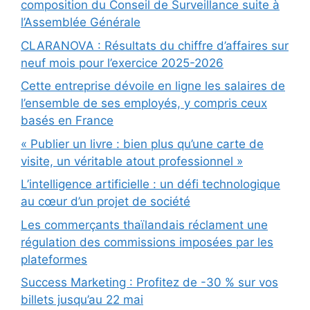
composition du Conseil de Surveillance suite à
l’Assemblée Générale
CLARANOVA : Résultats du chiffre d’affaires sur
neuf mois pour l’exercice 2025-2026
Cette entreprise dévoile en ligne les salaires de
l’ensemble de ses employés, y compris ceux
basés en France
« Publier un livre : bien plus qu’une carte de
visite, un véritable atout professionnel »
L’intelligence artificielle : un défi technologique
au cœur d’un projet de société
Les commerçants thaïlandais réclament une
régulation des commissions imposées par les
plateformes
Success Marketing : Profitez de -30 % sur vos
billets jusqu’au 22 mai