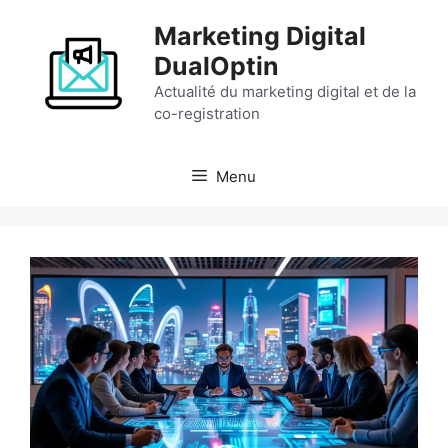
Aller
Marketing Digital
au
contenu
DualOptin
Actualité du marketing digital et de la
co-registration
Menu