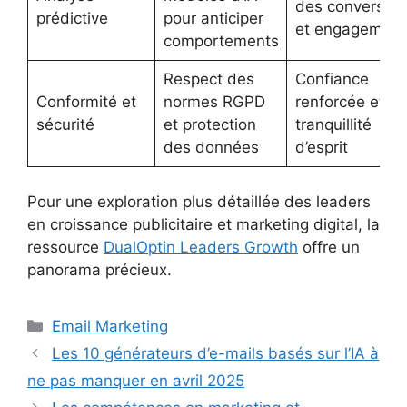
des conversion
prédictive
pour anticiper
et engagement
comportements
Respect des
Confiance
Conformité et
normes RGPD
renforcée et
sécurité
et protection
tranquillité
des données
d’esprit
Pour une exploration plus détaillée des leaders
en croissance publicitaire et marketing digital, la
ressource
DualOptin Leaders Growth
offre un
panorama précieux.
Catégories
Email Marketing
Les 10 générateurs d’e-mails basés sur l’IA à
ne pas manquer en avril 2025