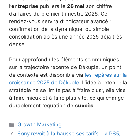
l’
entreprise
publiera le
26 mai
son chiffre
d’affaires du premier trimestre 2026. Ce
rendez-vous servira d’indicateur avancé :
confirmation de la dynamique, ou simple
consolidation après une année 2025 déjà très
dense.
Pour approfondir les éléments communiqués
sur la trajectoire récente de Dékuple, un point
de contexte est disponible via
les repères sur la
croissance 2025 de Dékuple
. L’idée à retenir : la
stratégie ne se limite pas à “faire plus”, elle vise
à faire mieux et à faire plus vite, ce qui change
durablement l’équation de
succès
.
Catégories
Growth Marketing
Sony revoit à la hausse ses tarifs : la PS5,