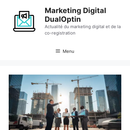
Aller
Marketing Digital
au
contenu
DualOptin
Actualité du marketing digital et de la
co-registration
Menu