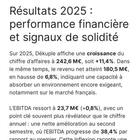
Résultats 2025 :
performance financière
et signaux de solidité
Sur 2025, Dékuple affiche une
croissance
du
chiffre d’affaires à
242,6 M€
, soit
+11,4%
. Dans
le même temps, le revenu net atteint
180,5 M€
,
en hausse de
6,8%
, indiquant une capacité à
absorber un environnement encore exigeant,
notamment sur le marché français.
L’EBITDA ressort à
23,7 M€
(+
0,8%
), avec un
point clé souvent plus révélateur que le chiffre
annuel : une nette amélioration au second
semestre, où l’EBITDA progresse de
38,4%
par
rapport au premier. Cette inflexion raconte une