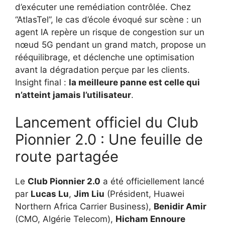
d’exécuter une remédiation contrôlée. Chez
“AtlasTel”, le cas d’école évoqué sur scène : un
agent IA repère un risque de congestion sur un
nœud 5G pendant un grand match, propose un
rééquilibrage, et déclenche une optimisation
avant la dégradation perçue par les clients.
Insight final :
la meilleure panne est celle qui
n’atteint jamais l’utilisateur
.
Lancement officiel du Club
Pionnier 2.0 : Une feuille de
route partagée
Le
Club Pionnier 2.0
a été officiellement lancé
par
Lucas Lu
,
Jim Liu
(Président, Huawei
Northern Africa Carrier Business),
Benidir Amir
(CMO, Algérie Telecom),
Hicham Ennoure