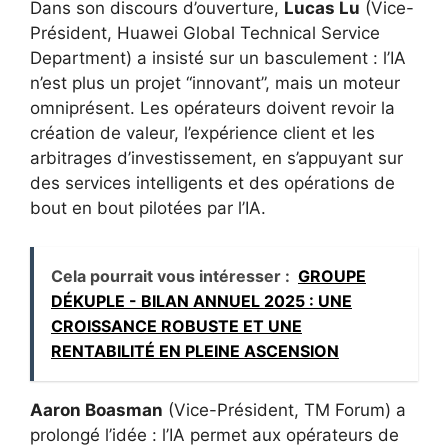
Dans son discours d’ouverture,
Lucas Lu
(Vice-
Président, Huawei Global Technical Service
Department) a insisté sur un basculement : l’IA
n’est plus un projet “innovant”, mais un moteur
omniprésent. Les opérateurs doivent revoir la
création de valeur, l’expérience client et les
arbitrages d’investissement, en s’appuyant sur
des services intelligents et des opérations de
bout en bout pilotées par l’IA.
Cela pourrait vous intéresser :
GROUPE
DÉKUPLE - BILAN ANNUEL 2025 : UNE
CROISSANCE ROBUSTE ET UNE
RENTABILITÉ EN PLEINE ASCENSION
Aaron Boasman
(Vice-Président, TM Forum) a
prolongé l’idée : l’IA permet aux opérateurs de