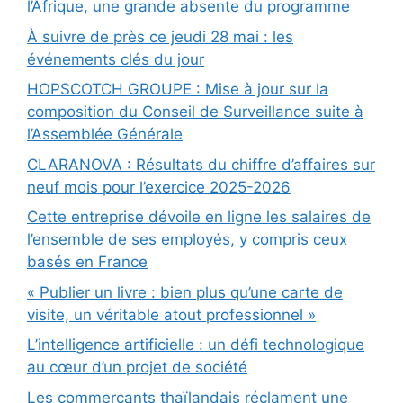
l’Afrique, une grande absente du programme
À suivre de près ce jeudi 28 mai : les
événements clés du jour
HOPSCOTCH GROUPE : Mise à jour sur la
composition du Conseil de Surveillance suite à
l’Assemblée Générale
CLARANOVA : Résultats du chiffre d’affaires sur
neuf mois pour l’exercice 2025-2026
Cette entreprise dévoile en ligne les salaires de
l’ensemble de ses employés, y compris ceux
basés en France
« Publier un livre : bien plus qu’une carte de
visite, un véritable atout professionnel »
L’intelligence artificielle : un défi technologique
au cœur d’un projet de société
Les commerçants thaïlandais réclament une