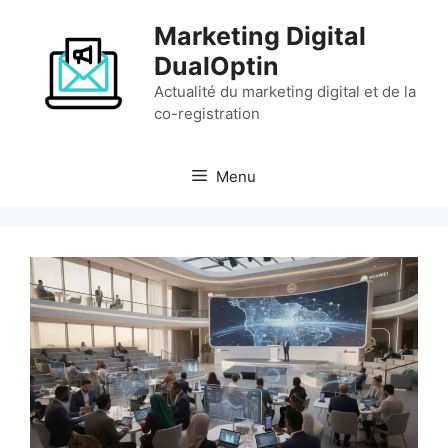
Aller
Marketing Digital
au
contenu
DualOptin
Actualité du marketing digital et de la
co-registration
Menu