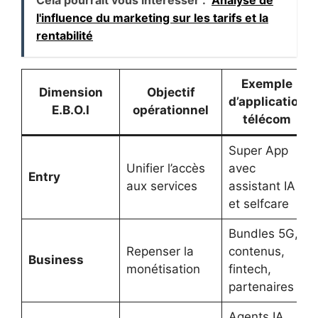
l'influence du marketing sur les tarifs et la
rentabilité
Exemple
Dimension
Objectif
d’application
E.B.O.I
opérationnel
télécom
Super App
Unifier l’accès
avec
Entry
aux services
assistant IA
et selfcare
Bundles 5G,
Repenser la
contenus,
Business
monétisation
fintech,
partenaires
Agents IA