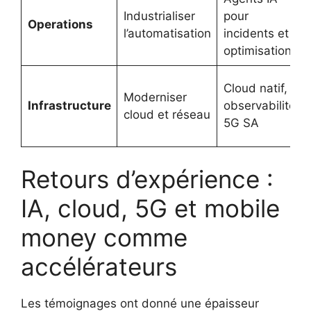
Industrialiser
pour
Operations
l’automatisation
incidents et
optimisation
Cloud natif,
Moderniser
Infrastructure
observabilité,
cloud et réseau
5G SA
Retours d’expérience :
IA, cloud, 5G et mobile
money comme
accélérateurs
Les témoignages ont donné une épaisseur