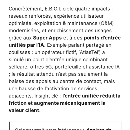
Concrètement, E.B.O.I. cible quatre impacts :
réseaux renforcés, expérience utilisateur
optimisée, exploitation & maintenance (O&M)
modernisées, et enrichissement des usages
grâce aux
Super Apps
et à des
points d’entrée
unifiés par l’IA
. Exemple parlant partagé en
coulisses : un opérateur fictif, “AtlasTel”, a
simulé un point d’entrée unique combinant
selfcare, offres 5G, portefeuille et assistance IA
; le résultat attendu n’est pas seulement la
baisse des appels au centre de contact, mais
une hausse de l’activation de services
adjacents. Insight clé :
l’entrée unifiée réduit la
friction et augmente mécaniquement la
valeur client
.
Cela pourrait vous intéresser :
Analyse de