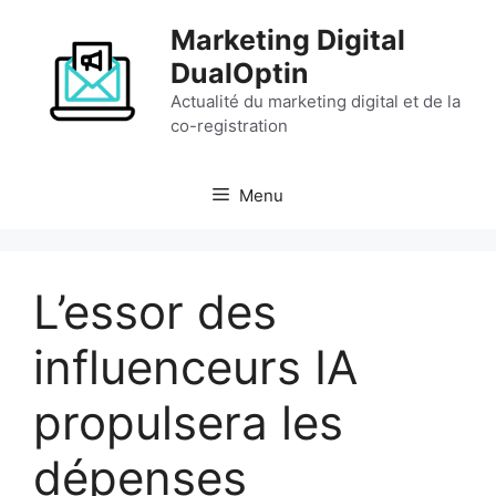
Aller
Marketing Digital
au
contenu
DualOptin
Actualité du marketing digital et de la
co-registration
Menu
L’essor des
influenceurs IA
propulsera les
dépenses