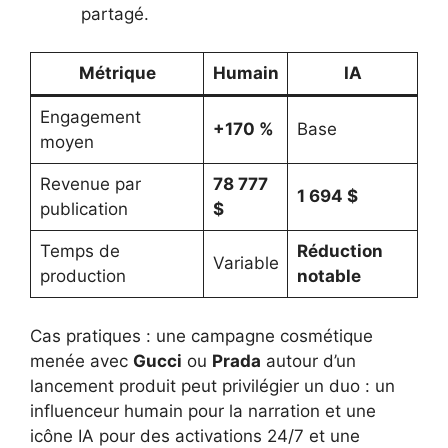
partagé.
Métrique
Humain
IA
Engagement
+170 %
Base
moyen
Revenue par
78 777
1 694 $
publication
$
Temps de
Réduction
Variable
production
notable
Cas pratiques : une campagne cosmétique
menée avec
Gucci
ou
Prada
autour d’un
lancement produit peut privilégier un duo : un
influenceur humain pour la narration et une
icône IA pour des activations 24/7 et une