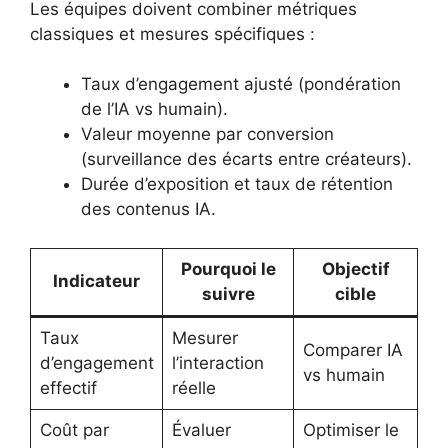
Les équipes doivent combiner métriques
classiques et mesures spécifiques :
Taux d’engagement ajusté (pondération
de l’IA vs humain).
Valeur moyenne par conversion
(surveillance des écarts entre créateurs).
Durée d’exposition et taux de rétention
des contenus IA.
Pourquoi le
Objectif
Indicateur
suivre
cible
Taux
Mesurer
Comparer IA
d’engagement
l’interaction
vs humain
effectif
réelle
Coût par
Évaluer
Optimiser le