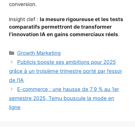
conversion.
Insight clef :
la mesure rigoureuse et les tests
comparatifs permettront de transformer
l’innovation IA en gains commerciaux réels
.
Catégories
Growth Marketing
Publicis booste ses ambitions pour 2025
grâce à un troisième trimestre porté par l’essor
de l’IA
E-commerce : une hausse de 7,9 % au 1er
semestre 2025, Temu bouscule la mode en
ligne