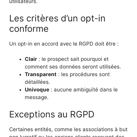
utilisateurs.
Les critères d’un opt-in
conforme
Un opt-in en accord avec le RGPD doit être :
Clair
: le prospect sait pourquoi et
comment ses données seront utilisées.
Transparent
: les procédures sont
détaillées.
Univoque
: aucune ambiguïté dans le
message.
Exceptions au RGPD
Certaines entités, comme les associations à but
non lucratif ou les anciens clients recevant des