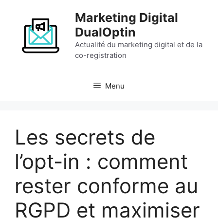
Aller
Marketing Digital
au
contenu
DualOptin
Actualité du marketing digital et de la
co-registration
Menu
Les secrets de
l’opt-in : comment
rester conforme au
RGPD et maximiser