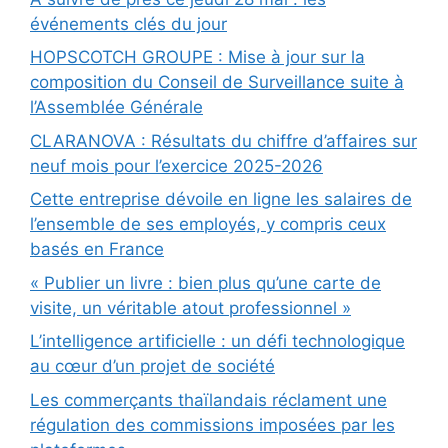
événements clés du jour
HOPSCOTCH GROUPE : Mise à jour sur la
composition du Conseil de Surveillance suite à
l’Assemblée Générale
CLARANOVA : Résultats du chiffre d’affaires sur
neuf mois pour l’exercice 2025-2026
Cette entreprise dévoile en ligne les salaires de
l’ensemble de ses employés, y compris ceux
basés en France
« Publier un livre : bien plus qu’une carte de
visite, un véritable atout professionnel »
L’intelligence artificielle : un défi technologique
au cœur d’un projet de société
Les commerçants thaïlandais réclament une
régulation des commissions imposées par les