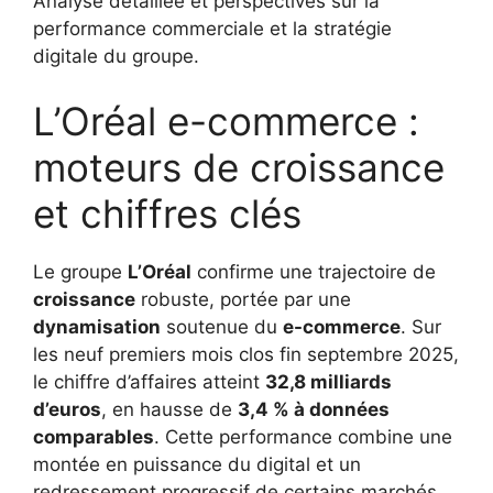
Analyse détaillée et perspectives sur la
performance commerciale et la stratégie
digitale du groupe.
L’Oréal e-commerce :
moteurs de croissance
et chiffres clés
Le groupe
L’Oréal
confirme une trajectoire de
croissance
robuste, portée par une
dynamisation
soutenue du
e-commerce
. Sur
les neuf premiers mois clos fin septembre 2025,
le chiffre d’affaires atteint
32,8 milliards
d’euros
, en hausse de
3,4 % à données
comparables
. Cette performance combine une
montée en puissance du digital et un
redressement progressif de certains marchés