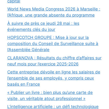
capital
World News Media Congress 2026 à Marseille :
l’Afrique, une grande absente du programme
À suivre de près ce jeudi 28 mai : les
événements clés du jour
HOPSCOTCH GROUPE : Mise à jour sur la
composition du Conseil de Surveillance suite à
l’Assemblée Générale
CLARANOVA : Résultats du chiffre d’affaires sur
neuf mois pour l’exercice 2025-2026
Cette entreprise dévoile en ligne les salaires de
l’ensemble de ses employés, y compris ceux
basés en France
« Publier un livre : bien plus qu’une carte de
visite, un véritable atout professionnel »
L’intelligence artificielle : un défi technologique