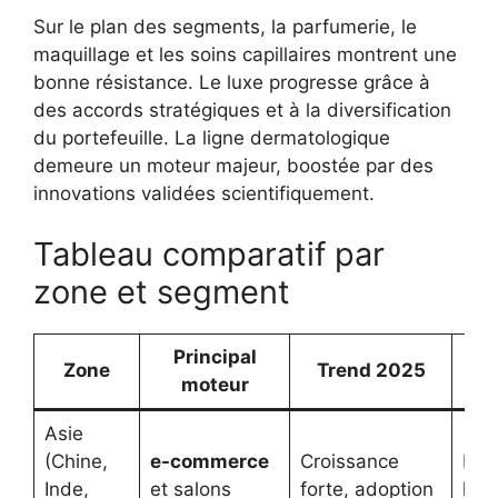
Sur le plan des segments, la parfumerie, le
maquillage et les soins capillaires montrent une
bonne résistance. Le luxe progresse grâce à
des accords stratégiques et à la diversification
du portefeuille. La ligne dermatologique
demeure un moteur majeur, boostée par des
innovations validées scientifiquement.
Tableau comparatif par
zone et segment
Principal
Zone
Trend 2025
Pri
moteur
Asie
(Chine,
e-commerce
Croissance
Ren
Inde,
et salons
forte, adoption
loca