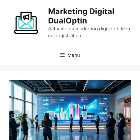
Aller
Marketing Digital
au
contenu
DualOptin
Actualité du marketing digital et de la
co-registration
Menu