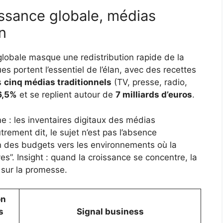
issance globale, médias
n
 globale masque une redistribution rapide de la
s portent l’essentiel de l’élan, avec des recettes
s
cinq médias traditionnels
(TV, presse, radio,
6,5%
et se replient autour de
7 milliards d’euros
.
e : les inventaires digitaux des médias
utrement dit, le sujet n’est pas l’absence
on des budgets vers les environnements où la
s”. Insight : quand la croissance se concentre, la
 sur la promesse.
on
s
Signal business