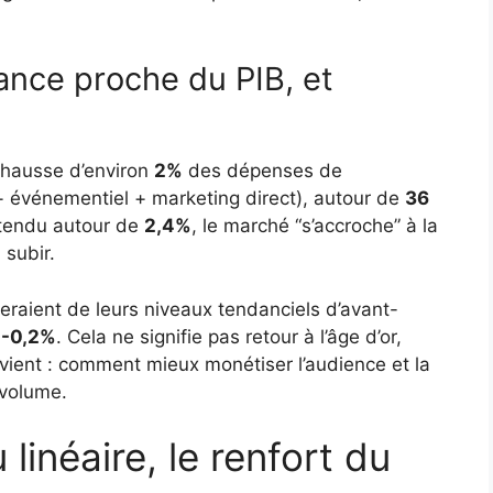
ance proche du PIB, et
 hausse d’environ
2%
des dépenses de
 + événementiel + marketing direct), autour de
36
ttendu autour de
2,4%
, le marché “s’accroche” à la
 subir.
eraient de leurs niveaux tendanciels d’avant-
e
-0,2%
. Cela ne signifie pas retour à l’âge d’or,
vient : comment mieux monétiser l’audience et la
 volume.
u linéaire, le renfort du