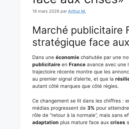
18 mars 2026
par
Arthur M.
Marché publicitaire 
stratégique face aux
Dans une
économie
chahutée par une nou
publicitaire
en
France
avance avec une 
trajectoire récente montre que les annon
au premier signal d’alerte, et que la
résil
autant côté marques que côté régies.
Ce changement se lit dans les chiffres : 
médias progressent de
3%
pour atteindr
rôle de “retour à la normale”, mais sans e
adaptation
plus mature face aux
crises
s