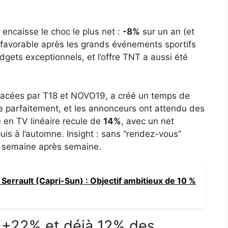
 encaisse le choc le plus net :
-8%
sur un an (et
éfavorable après les grands événements sportifs
dgets exceptionnels, et l’offre TNT a aussi été
mplacées par T18 et NOVO19, a créé un temps de
rée parfaitement, et les annonceurs ont attendu des
e en TV linéaire recule de
14%
, avec un net
uis à l’automne. Insight : sans “rendez-vous”
, semaine après semaine.
Serrault (Capri-Sun) : Objectif ambitieux de 10 %
: +22% et déjà 12% des