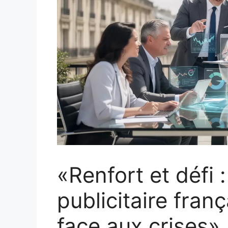
«Renfort et défi
publicitaire franç
face aux crises»