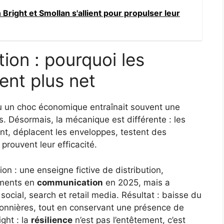
 Bright et Smollan s'allient pour propulser leur
tion : pourquoi les
nt plus net
 ou un choc économique entraînait souvent une
es. Désormais, la mécanique est différente : les
ent, déplacent les enveloppes, testent des
prouvent leur efficacité.
ion : une enseigne fictive de distribution,
ements en
communication
en 2025, mais a
social, search et retail media. Résultat : baisse du
sonnières, tout en conservant une présence de
ght : la
résilience
n’est pas l’entêtement, c’est