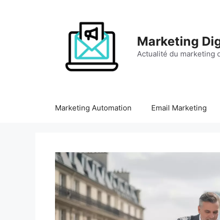
Aller
au
contenu
Marketing Dig
Actualité du marketing d
Marketing Automation
Email Marketing