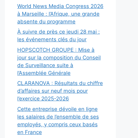
World News Media Congress 2026
à Marseille : l’Afrique, une grande
absente du programme
À suivre de près ce jeudi 28 mai :
les événements clés du jour
HOPSCOTCH GROUPE : Mise à
jour sur la composition du Conseil
de Surveillance suite à
l’Assemblée Générale
CLARANOVA : Résultats du chiffre
d’affaires sur neuf mois pour
l’exercice 2025-2026
Cette entreprise dévoile en ligne
les salaires de l’ensemble de ses
employés, y compris ceux basés
en France