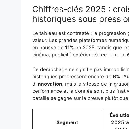
Chiffres-clés 2025 : cro
historiques sous pressio
Le tableau est contrasté : la progression
valeur. Les grandes plateformes numérique
en hausse de
11%
en 2025, tandis que le
cinéma, publicité extérieure) reculent de
Ce décrochage ne signifie pas immobilism
historiques progressent encore de
6%
. A
d’
innovation
, mais la vitesse de migrati
performance et la donnée sont plus “native
bataille se gagne sur la preuve plutôt que
Évoluti
Segment
2025 v