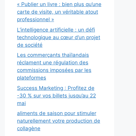
« Publier un livre : bien plus qu’une
carte de visite, un véritable atout
professionnel »
L’intelligence artificielle : un défi
technologique au cœur d’un projet
de société
Les commerçants thaïlandais
réclament une régulation des
commissions imposées par les
plateformes
Success Marketing : Profitez de
-30 % sur vos billets jusqu’au 22
mai
aliments de saison pour stimuler
naturellement votre production de
collagène