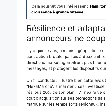
Cela pourrait vous intéresser :
Hamilton
croissance à grande vitesse
Résilience et adapta
annonceurs ne coupe
Il y a quinze ans, une crise géopolitique
contraction brutale, parfois à deux chiffr
directions marketing arbitrent plus finem
messages, et protègent les dispositifs qui 
Un fil conducteur illustre bien cette évolut
“HexaMarché”, a maintenu ses investiss
réalloué 20% de son plan TV linéaire vers 
coût d’acquisition sur ses promotions sai
marque sur les temps forts régionaux. Insi