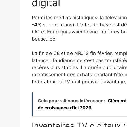
digital
Parmi les médias historiques, la télévision
-4%
sur deux ans). L’effet de base est d
(JO et Euro) qui avaient concentré des bu
bousculée.
La fin de C8 et de NRJ12 fin février, re
latence : l’audience ne s’est pas transfé
repères plus stables. La durée publicitair
ralentissement des achats pendant l’été p
fédérateur, la TV doit prouver davantage
Cela pourrait vous intéresser :
Clément 
de croissance d'ici 2026
Inventaires TV digitaux 