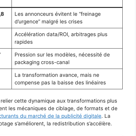
,8
Les annonceurs évitent le “freinage
d’urgence” malgré les crises
Accélération data/ROI, arbitrages plus
rapides
7
Pression sur les modèles, nécessité de
packaging cross-canal
La transformation avance, mais ne
compense pas la baisse des linéaires
e relier cette dynamique aux transformations plus
ent les mécaniques de ciblage, de formats et de
cturants du marché de la publicité digitale
. La
otage s’améliorent, la redistribution s’accélère.