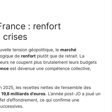
France : renfort
 crises
velle tension géopolitique, le
marché
logique de
renfort
plutôt que de retrait. La
ceurs ne coupent plus brutalement leurs budgets
ience
est devenue une compétence collective,
en 2025, les recettes nettes de l’ensemble des
e
19,8 milliards d’euros
. L’année post-JO a joué un
ffet d’effondrement, ce qui confirme une
uccessives.