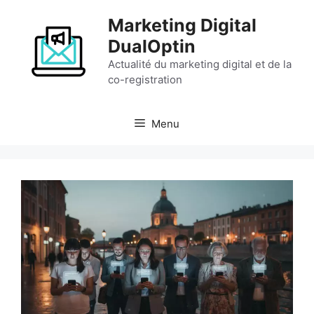
Aller
Marketing Digital
au
contenu
DualOptin
Actualité du marketing digital et de la
co-registration
Menu