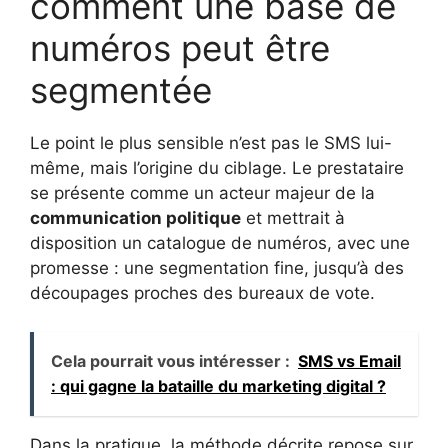
comment une base de
numéros peut être
segmentée
Le point le plus sensible n’est pas le SMS lui-
même, mais l’origine du ciblage. Le prestataire
se présente comme un acteur majeur de la
communication politique
et mettrait à
disposition un catalogue de numéros, avec une
promesse : une segmentation fine, jusqu’à des
découpages proches des bureaux de vote.
Cela pourrait vous intéresser :
SMS vs Email
: qui gagne la bataille du marketing digital ?
Dans la pratique, la méthode décrite repose sur