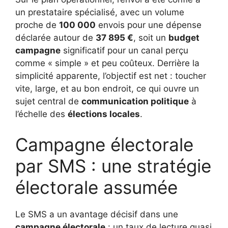
un prestataire spécialisé, avec un volume
proche de
100 000
envois pour une dépense
déclarée autour de
37 895 €
, soit un
budget
campagne
significatif pour un canal perçu
comme « simple » et peu coûteux. Derrière la
simplicité apparente, l’objectif est net : toucher
vite, large, et au bon endroit, ce qui ouvre un
sujet central de
communication politique
à
l’échelle des
élections locales
.
Campagne électorale
par SMS : une stratégie
électorale assumée
Le SMS a un avantage décisif dans une
campagne électorale
: un taux de lecture quasi