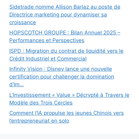
Sidetrade nomme Allison Barlaz au poste de
Directrice marketing pour dynamiser sa
croissance
HOPSCOTCH GROUPE : Bilan Annuel 2025 –
Performances et Perspectives
ISPD : Migration du contrat de liquidité vers le
Crédit Industriel et Commercial
Infinity Vision : Disney lance une nouvelle
certification pour challenger la domination
d’Im…
L’Investissement « Value » Décrypté à Travers le
Modèle des Trois Cercles
Comment l’IA propulse les jeunes Chinois vers
l’entrepreneuriat en solo