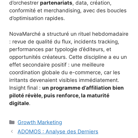
d’orchestrer
partenariats
, data, création,
conformité et merchandising, avec des boucles
d’optimisation rapides.
NovaMarché a structuré un rituel hebdomadaire
: revue de qualité du flux, incidents tracking,
performances par typologie d’éditeurs, et
opportunités créateurs. Cette discipline a eu un
effet secondaire positif : une meilleure
coordination globale du e-commerce, car les
irritants devenaient visibles immédiatement.
Insight final :
un programme d’affiliation bien
piloté révèle, puis renforce, la maturité
digitale
.
Catégories
Growth Marketing
ADOMOS : Analyse des Derniers