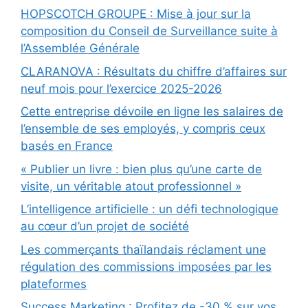
HOPSCOTCH GROUPE : Mise à jour sur la
composition du Conseil de Surveillance suite à
l’Assemblée Générale
CLARANOVA : Résultats du chiffre d’affaires sur
neuf mois pour l’exercice 2025-2026
Cette entreprise dévoile en ligne les salaires de
l’ensemble de ses employés, y compris ceux
basés en France
« Publier un livre : bien plus qu’une carte de
visite, un véritable atout professionnel »
L’intelligence artificielle : un défi technologique
au cœur d’un projet de société
Les commerçants thaïlandais réclament une
régulation des commissions imposées par les
plateformes
Success Marketing : Profitez de -30 % sur vos