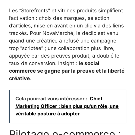
Les “Storefronts” et vitrines produits simplifient
l’activation : choix des marques, sélection
d’articles, mise en avant en un clic via des liens
trackés. Pour NovaMarché, le déclic est venu
quand une créatrice a refusé une campagne
trop “scriptée” ; une collaboration plus libre,
appuyée par des preuves produit, a doublé le
taux de conversion. Insight :
le social
commerce se gagne par la preuve et la liberté
créative
.
Cela pourrait vous intéresser :
Chief
Marketing Officer : bien plus qu'un rôle, une
véritable posture à adopter
Pilotage e-commerce :