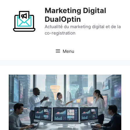
Aller
Marketing Digital
au
contenu
DualOptin
Actualité du marketing digital et de la
co-registration
Menu