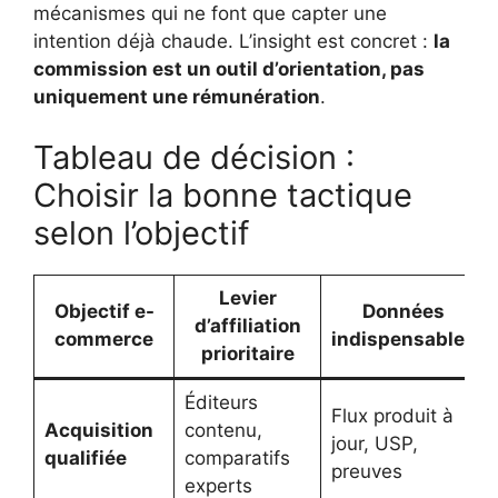
mécanismes qui ne font que capter une
intention déjà chaude. L’insight est concret :
la
commission est un outil d’orientation, pas
uniquement une rémunération
.
Tableau de décision :
Choisir la bonne tactique
selon l’objectif
Levier
Objectif e-
Données
d’affiliation
commerce
indispensables
prioritaire
Éditeurs
Flux produit à
Acquisition
contenu,
jour, USP,
qualifiée
comparatifs
preuves
experts