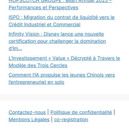
HOPSCOTCH GROUPE : Bilan Annuel 2025 –
Performances et Perspectives
ISPD : Migration du contrat de liquidité vers le
Crédit Industriel et Commercial
Infinity Vision : Disney lance une nouvelle
certification pour challenger la domination
d’Im…
L’Investissement « Value » Décrypté à Travers le
Modèle des Trois Cercles
Comment l’IA propulse les jeunes Chinois vers
l’entrepreneuriat en solo
Contactez-nous
|
Politique de confidentialité
|
Mentions Légales
|
co-registration