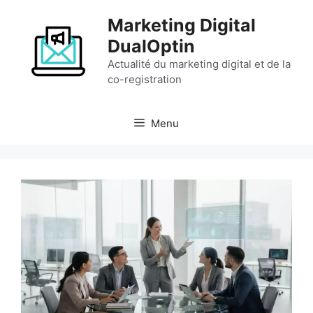
Aller
Marketing Digital
au
contenu
DualOptin
Actualité du marketing digital et de la
co-registration
Menu