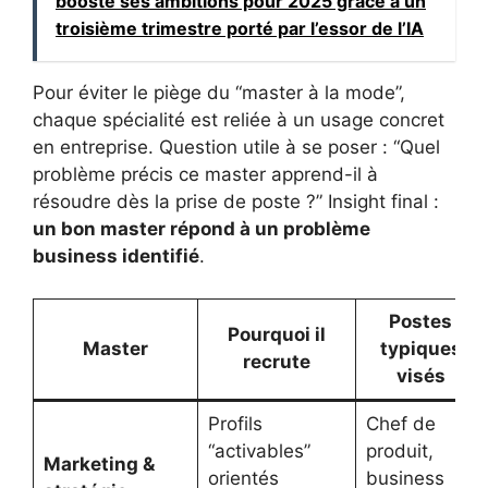
booste ses ambitions pour 2025 grâce à un
troisième trimestre porté par l’essor de l’IA
Pour éviter le piège du “master à la mode”,
chaque spécialité est reliée à un usage concret
en entreprise. Question utile à se poser : “Quel
problème précis ce master apprend-il à
résoudre dès la prise de poste ?” Insight final :
un bon master répond à un problème
business identifié
.
Postes
Pourquoi il
Master
typiques
recrute
visés
Profils
Chef de
“activables”
produit,
Marketing &
orientés
business