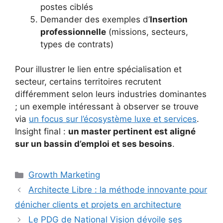
postes ciblés
Demander des exemples d’
Insertion
professionnelle
(missions, secteurs,
types de contrats)
Pour illustrer le lien entre spécialisation et
secteur, certains territoires recrutent
différemment selon leurs industries dominantes
; un exemple intéressant à observer se trouve
via
un focus sur l’écosystème luxe et services
.
Insight final :
un master pertinent est aligné
sur un bassin d’emploi et ses besoins
.
Catégories
Growth Marketing
Architecte Libre : la méthode innovante pour
dénicher clients et projets en architecture
Le PDG de National Vision dévoile ses