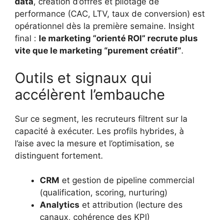
data
, création d’offres et pilotage de
performance (CAC, LTV, taux de conversion) est
opérationnel dès la première semaine. Insight
final :
le marketing “orienté ROI” recrute plus
vite que le marketing “purement créatif”
.
Outils et signaux qui
accélèrent l’embauche
Sur ce segment, les recruteurs filtrent sur la
capacité à exécuter. Les profils hybrides, à
l’aise avec la mesure et l’optimisation, se
distinguent fortement.
CRM
et gestion de pipeline commercial
(qualification, scoring, nurturing)
Analytics
et attribution (lecture des
canaux, cohérence des KPI)