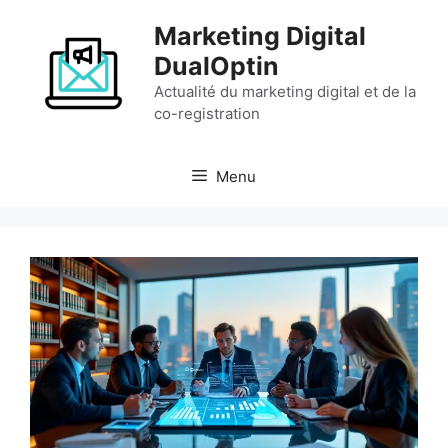
Aller
Marketing Digital
au
contenu
DualOptin
Actualité du marketing digital et de la
co-registration
Menu