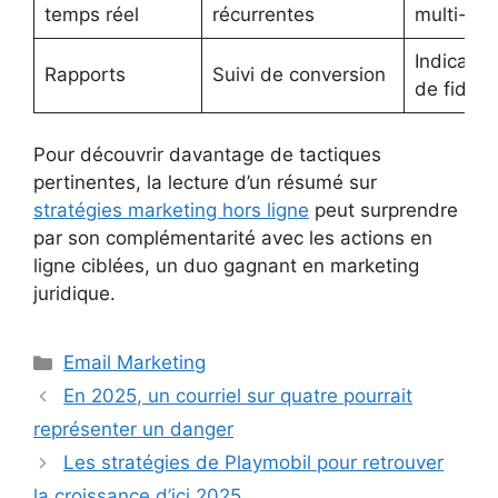
temps réel
récurrentes
multi-can
Indicateu
Rapports
Suivi de conversion
de fidéli
Pour découvrir davantage de tactiques
pertinentes, la lecture d’un résumé sur
stratégies marketing hors ligne
peut surprendre
par son complémentarité avec les actions en
ligne ciblées, un duo gagnant en marketing
juridique.
Catégories
Email Marketing
En 2025, un courriel sur quatre pourrait
représenter un danger
Les stratégies de Playmobil pour retrouver
la croissance d’ici 2025