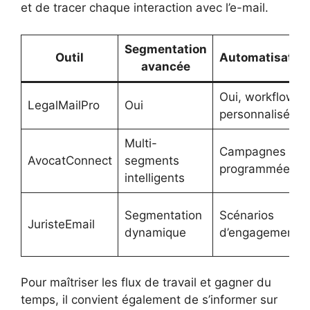
et de tracer chaque interaction avec l’e-mail.
Segmentation
Outil
Automatisatio
avancée
Oui, workflow
LegalMailPro
Oui
personnalisé
Multi-
Campagnes
AvocatConnect
segments
programmées
intelligents
Segmentation
Scénarios
JuristeEmail
dynamique
d’engagement
Pour maîtriser les flux de travail et gagner du
temps, il convient également de s’informer sur