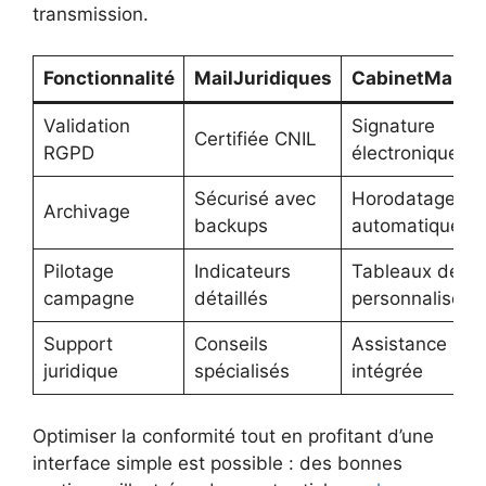
transmission.
Fonctionnalité
MailJuridiques
CabinetMailTo
Validation
Signature
Certifiée CNIL
RGPD
électronique
Sécurisé avec
Horodatage
Archivage
backups
automatique
Pilotage
Indicateurs
Tableaux de b
campagne
détaillés
personnalisés
Support
Conseils
Assistance
juridique
spécialisés
intégrée
Optimiser la conformité tout en profitant d’une
interface simple est possible : des bonnes