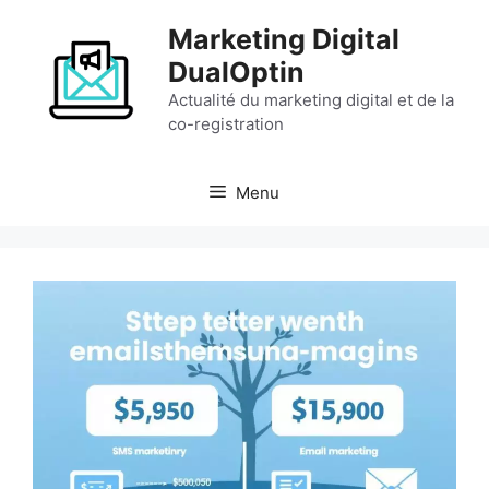
Aller
Marketing Digital
au
contenu
DualOptin
Actualité du marketing digital et de la
co-registration
Menu